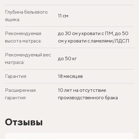
Глубина бельевого
11 см
ящика:
Рекомендуемая
до 30 см у кровати с ПМ, до 50
высота матраса:
см у кровати с ламелями/ЛДСП
Рекомендуемый вес
до 50 кг
матраса:
Гарантия:
18 месяцев
Расширенная
10 лет на отсутствие
гарантия:
производственного брака
Отзывы