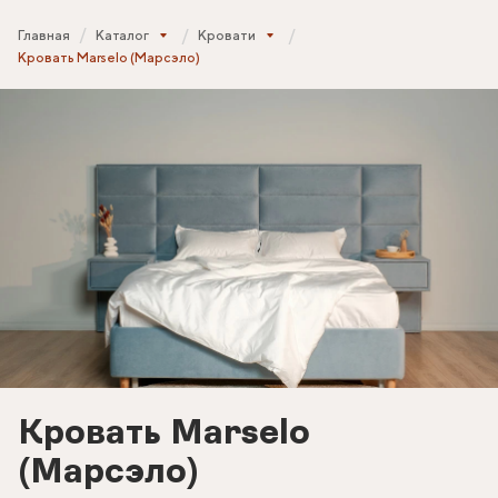
Главная
Каталог
Кровати
Кровать Marselo (Марсэло)
Кровать Marselo
(Марсэло)