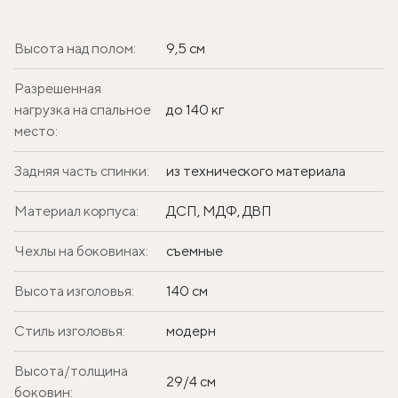
Высота над полом:
9,5 см
Разрешенная
нагрузка на спальное
до 140 кг
место:
Задняя часть спинки:
из технического материала
Материал корпуса:
ДСП, МДФ, ДВП
Чехлы на боковинах:
съемные
Высота изголовья:
140 см
Стиль изголовья:
модерн
Высота/толщина
29/4 см
боковин: