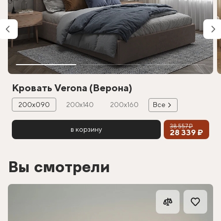
Кровать Verona (Верона)
200х090
200х140
200х160
Все
38 557 ₽
в корзину
28 339 ₽
Вы смотрели