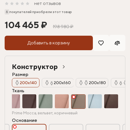
нет отзывов
6
покупателей приобрели этот товар
104 465 ₽
198 980 ₽
Добавить в корзину
Конструктор
Размер
200х140
200х160
200х180
Ткань
Prime Mocca, вельвет, коричневый
Основание