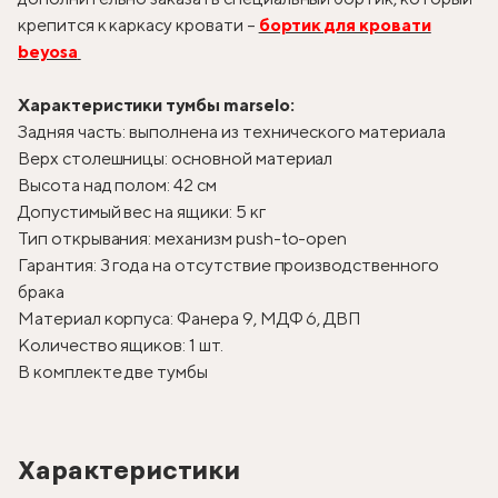
крепится к каркасу кровати –
бортик для кровати
beyosa
Характеристики тумбы marselo:
Задняя часть: выполнена из технического материала
Верх столешницы: основной материал
Высота над полом: 42 см
Допустимый вес на ящики: 5 кг
Тип открывания: механизм push-to-open
Гарантия: 3 года на отсутствие производственного
брака
Материал корпуса: Фанера 9, МДФ 6, ДВП
Количество ящиков: 1 шт.
В комплекте две тумбы
Характеристики