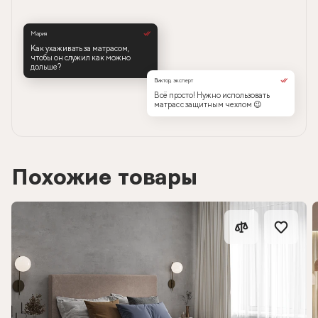
Мария
Как ухаживать за матрасом,
чтобы он служил как можно
дольше?
Виктор, эксперт
Всё просто! Нужно использовать
матрас с защитным чехлом 😉
Похожие товары