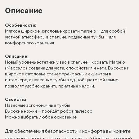
Описание
Особенности:
Мягкое широкое изголовье кровати marselo — для особой
уютной атмосферы в спальне, подвесные тумбы — для
комфортного хранения
Описание:
Новый уровень эстетики у вас в спальне – кровать Marselo
(Марсэло) создана для уюта, спокойствия и неги. Высокое и
широкое изголовье станет прекрасным акцентом в
интерьере, а навесные тумбы в единой цветовой гамме
позволят удобно хранить приятные мелочи.
Свойства:
Навесные эргономичные тумбы
Высокие ножки — пройдёт робот пылесос
Можно выбрать любое основание
Для обеспечения безопасности и комфорта вы можете
дополнительно заказать специальный бортик, который