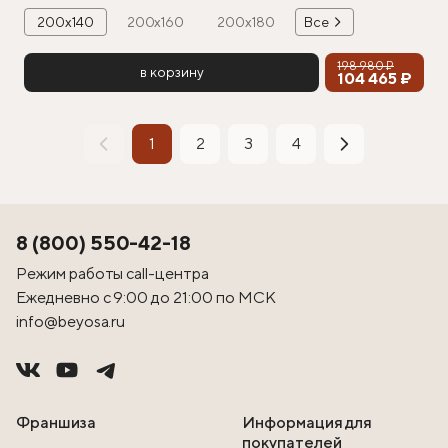
200х140
200х160
200х180
Все
198 980 ₽
в корзину
104 465 ₽
1
2
3
4
8 (800) 550-42-18
Режим работы call-центра
Ежедневно с 9:00 до 21:00 по МСК
info@beyosa.ru
Франшиза
Информация для
покупателей