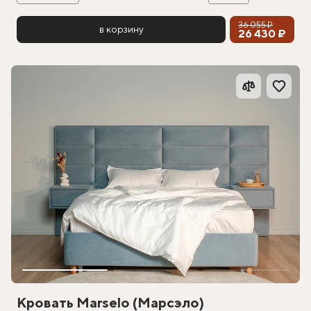
36 055 ₽
в корзину
26 430 ₽
Кровать Marselo (Марсэло)