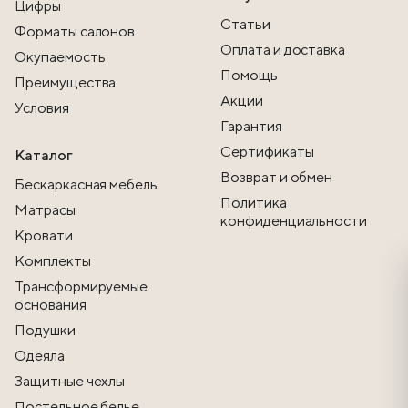
Цифры
Статьи
Форматы салонов
Оплата и доставка
Окупаемость
Помощь
Преимущества
Акции
Условия
Гарантия
Сертификаты
Каталог
Возврат и обмен
Бескаркасная мебель
Политика
Матрасы
конфиденциальности
Кровати
Комплекты
Трансформируемые
основания
Подушки
Одеяла
Защитные чехлы
Постельное белье