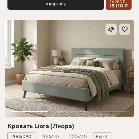
26 280 ₽
в корзину
15 110 ₽
Кровать Liora (Лиора)
200х090
200х120
200х140
Все