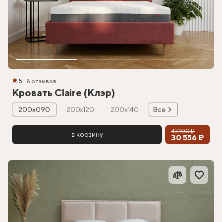
5
8 отзывов
Кровать Claire (Клэр)
200х090
200х120
200х140
Все
43 100 ₽
в корзину
30 556 ₽