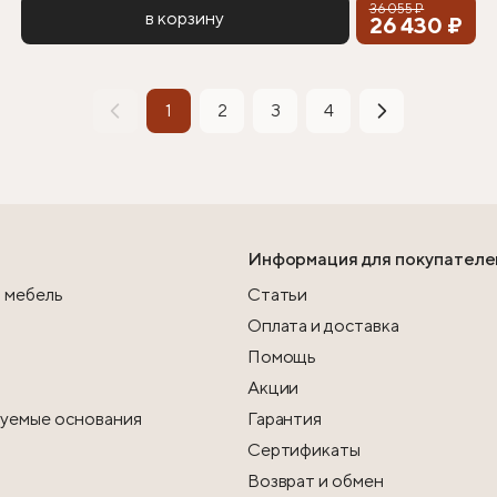
36 055 ₽
в корзину
26 430 ₽
1
2
3
4
Информация для покупателе
 мебель
Статьи
Оплата и доставка
Помощь
Акции
уемые основания
Гарантия
Сертификаты
Возврат и обмен