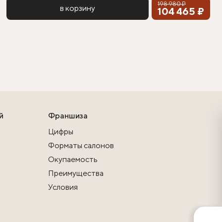
198 980 ₽
в корзину
104 465 ₽
й
Франшиза
Цифры
Форматы салонов
Окупаемость
Преимущества
Условия