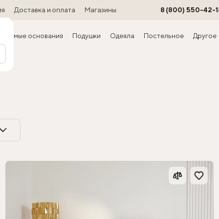
ия
Доставка и оплата
Магазины
8 (800) 550-42-1
ируемые основания
Подушки
Одеяла
Постельное
Другое