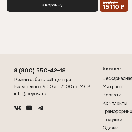
26 280 ₽
в корзину
15 110 ₽
Каталог
8 (800) 550-42-18
Бескаркасная
Режим работы call-центра
Ежедневно с 9:00 до 21:00 по МСК
Матрасы
info@beyosa.ru
Кровати
Комплекты
Трансформир
Подушки
Одеяла