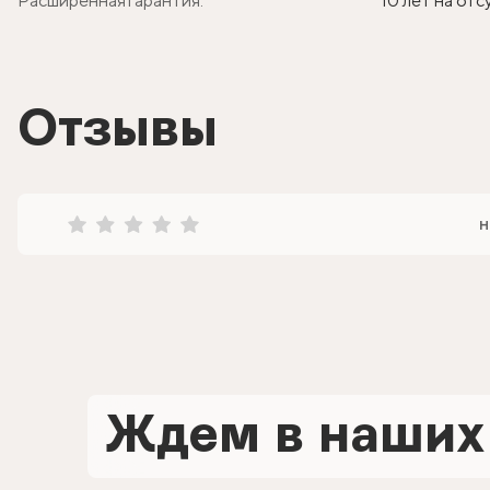
Расширенная гарантия:
10 лет на от
Отзывы
н
Ждем в наших