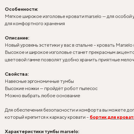
Особенности:
Мягкое широкое изголовье кровати marselo — для особой
для комфортного хранения
Описание:
Новый уровень эстетики у вас в спальне – кровать Marselo
Высокое и широкое изголовье станет прекрасным акцентом
цветовой гамме позволят удобно хранить приятные мелоч
Свойства:
Навесные эргономичные тумбы
Высокие ножки — пройдёт робот пылесос
Можно выбрать любое основание
Для обеспечения безопасности и комфорта вы можете доп
который крепится к каркасу кровати –
бортик для кроват
Характеристики тумбы marselo: