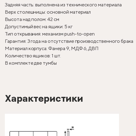
Задняя часть: выполнена из технического материала
Верх столешницы: основной материал
Высота над полом: 42 см
Допустимый вес на ящики: 5 кг
Тип открывания: механизм push-to-open
Гарантия: 3 года на отсутствие производственного брака
Материал корпуса: Фанера 9, МДФ 6, ДВП
Количество ящиков: 1 шт.
В комплекте две тумбы
Характеристики