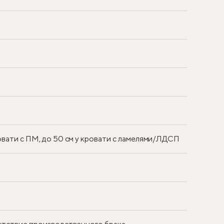
ровати с ПМ, до 50 см у кровати с ламелями/ЛДСП