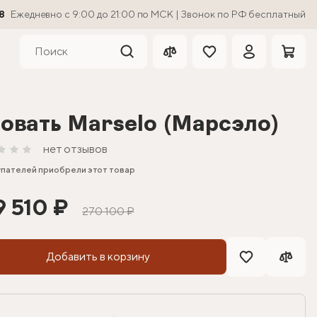
8
Ежедневно с 9:00 до 21:00 по МСК | Звонок по РФ бесплатный
овать Marselo (Марсэло)
нет отзывов
упателей приобрели этот товар
9 510 ₽
270 100 ₽
Добавить в корзину