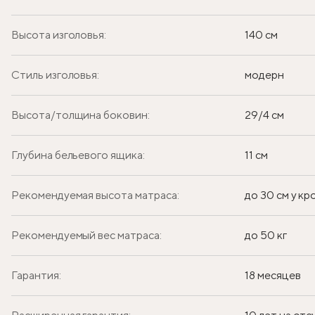
Высота изголовья:
140 см
Стиль изголовья:
модерн
Высота/толщина боковин:
29/4 см
Глубина бельевого ящика:
11 см
Рекомендуемая высота матраса:
до 30 см у к
Рекомендуемый вес матраса:
до 50 кг
Гарантия:
18 месяцев