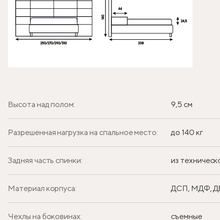
Высота над полом:
9,5 см
Разрешенная нагрузка на спальное место:
до 140 кг
Задняя часть спинки:
из техническ
Материал корпуса:
ДСП, МДФ, 
Чехлы на боковинах:
съемные