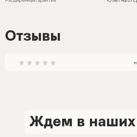
Расширенная гарантия:
10 лет на от
Отзывы
н
Ждем в наших