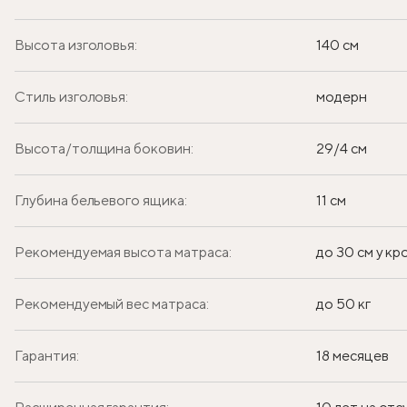
Высота изголовья:
140 см
Стиль изголовья:
модерн
Высота/толщина боковин:
29/4 см
Глубина бельевого ящика:
11 см
Рекомендуемая высота матраса:
до 30 см у к
Рекомендуемый вес матраса:
до 50 кг
Гарантия:
18 месяцев