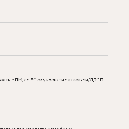
ровати с ПМ, до 50 см у кровати с ламелями/ЛДСП