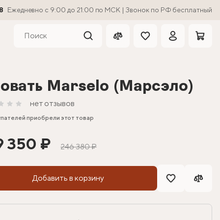
8
Ежедневно с 9:00 до 21:00 по МСК | Звонок по РФ бесплатный
овать Marselo (Марсэло)
нет отзывов
упателей приобрели этот товар
9 350 ₽
246 380 ₽
Добавить в корзину