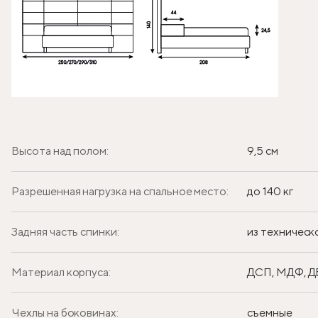
Высота над полом:
9,5 см
Разрешенная нагрузка на спальное место:
до 140 кг
Задняя часть спинки:
из техническ
Материал корпуса:
ДСП, МДФ, 
Чехлы на боковинах:
съемные