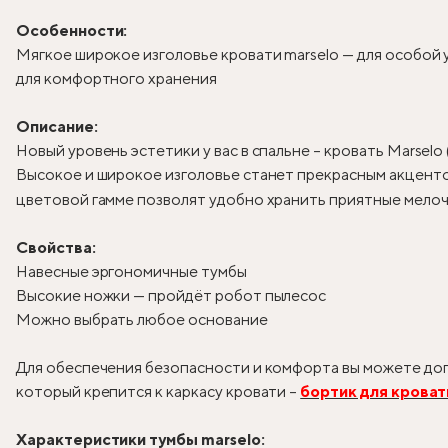
Особенности:
Мягкое широкое изголовье кровати marselo — для особой
для комфортного хранения
Описание:
Новый уровень эстетики у вас в спальне – кровать Marselo
Высокое и широкое изголовье станет прекрасным акцентом
цветовой гамме позволят удобно хранить приятные мелоч
Свойства:
Навесные эргономичные тумбы
Высокие ножки — пройдёт робот пылесос
Можно выбрать любое основание
Для обеспечения безопасности и комфорта вы можете доп
который крепится к каркасу кровати –
бортик для кроват
Характеристики тумбы marselo: