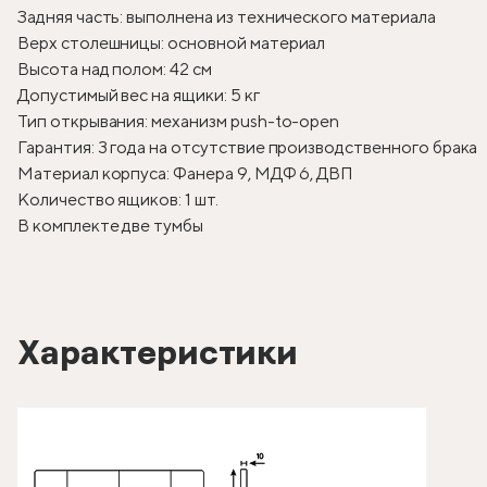
Задняя часть: выполнена из технического материала
Верх столешницы: основной материал
Высота над полом: 42 см
Допустимый вес на ящики: 5 кг
Тип открывания: механизм push-to-open
Гарантия: 3 года на отсутствие производственного брака
Материал корпуса: Фанера 9, МДФ 6, ДВП
Количество ящиков: 1 шт.
В комплекте две тумбы
Характеристики