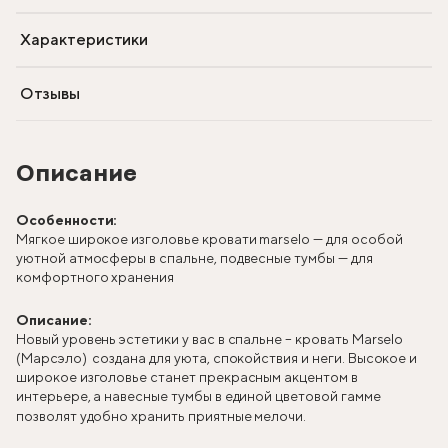
Характеристики
Отзывы
Описание
Особенности:
Мягкое широкое изголовье кровати marselo — для особой
уютной атмосферы в спальне, подвесные тумбы — для
комфортного хранения
Описание:
Новый уровень эстетики у вас в спальне – кровать Marselo
(Марсэло) создана для уюта, спокойствия и неги. Высокое и
широкое изголовье станет прекрасным акцентом в
интерьере, а навесные тумбы в единой цветовой гамме
позволят удобно хранить приятные мелочи.