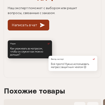
Наш эксперт поможет с выбором или решит
вопросы, связанные с заказом.
Написать в чат
Мария
Как ухаживать за матрасом,
чтобы он служил как можно
дольше?
Виктор, эксперт
Всё просто! Нужно использовать
матрас с защитным чехлом 😉
Похожие товары