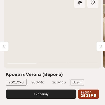
Кровать Verona (Верона)
200х090
200х140
200х160
Все
38 557 ₽
в корзину
28 339 ₽