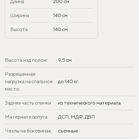
Длина
200 см
Ширина
140 см
Высота
140 см
Высота над полом:
9,5 см
Разрешенная
нагрузка на спальное
до 140 кг
место:
Задняя часть спинки:
из технического материала
Материал корпуса:
ДСП, МДФ, ДВП
Чехлы на боковинах:
съемные