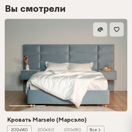
Вы смотрели
Кровать Marselo (Марсэло)
200х140
200х160
200х180
Все