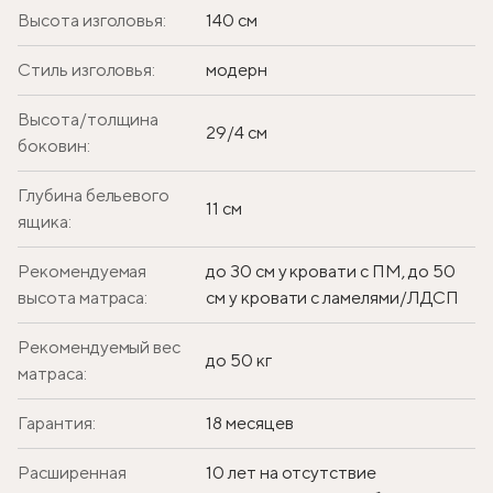
Высота изголовья:
140 см
Стиль изголовья:
модерн
Высота/толщина
29/4 см
боковин:
Глубина бельевого
11 см
ящика:
Рекомендуемая
до 30 см у кровати с ПМ, до 50
высота матраса:
см у кровати с ламелями/ЛДСП
Рекомендуемый вес
до 50 кг
матраса:
Гарантия:
18 месяцев
Расширенная
10 лет на отсутствие