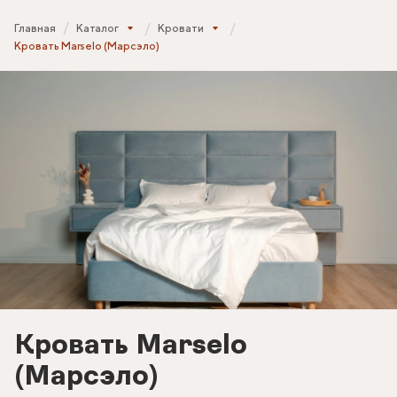
Главная
Каталог
Кровати
Кровать Marselo (Марсэло)
Кровать Marselo
(Марсэло)