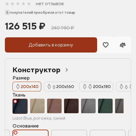
нет отзывов
6
покупателей приобрели этот товар
126 515 ₽
240 980 ₽
Добавить в корзину
Конструктор
Размер
200х140
200х160
200х180
Ткань
Lidot Blue, рогожка, синий
Основание