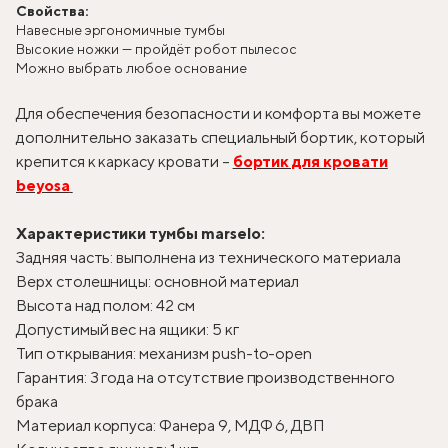
Свойства:
Навесные эргономичные тумбы
Высокие ножки — пройдёт робот пылесос
Можно выбрать любое основание
Для обеспечения безопасности и комфорта вы можете
дополнительно заказать специальный бортик, который
крепится к каркасу кровати –
бортик для кровати
beyosa
Характеристики тумбы marselo:
Задняя часть: выполнена из технического материала
Верх столешницы: основной материал
Высота над полом: 42 см
Допустимый вес на ящики: 5 кг
Тип открывания: механизм push-to-open
Гарантия: 3 года на отсутствие производственного
брака
Материал корпуса: Фанера 9, МДФ 6, ДВП