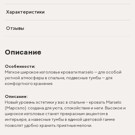
Характеристики
Отзывы
Описание
Особенности:
Мягкое широкое изголовье кровати marselo — для особой
уютной атмосферы в спальне, подвесные тумбы — для
комфортного хранения
Описание:
Новый уровень эстетики у вас в спальне – кровать Marselo
(Марсэло) создана для уюта, спокойствия и неги. Высокое и
широкое изголовье станет прекрасным акцентом в
интерьере, а навесные тумбы в единой цветовой гамме
позволят удобно хранить приятные мелочи.