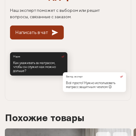
Наш эксперт поможет с выбором или решит
вопросы, связанные с заказом.
Написать в чат
Мария
Как ухаживать за матрасом,
чтобы он служил как можно
дольше?
Виктор, эксперт
Всё просто! Нужно использовать
матрас с защитным чехлом 😉
Похожие товары