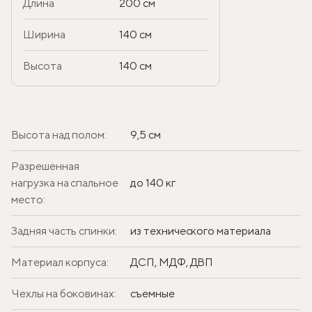
Длина
200 см
Ширина
140 см
Высота
140 см
Высота над полом:
9,5 см
Разрешенная
нагрузка на спальное
до 140 кг
место:
Задняя часть спинки:
из технического материала
Материал корпуса:
ДСП, МДФ, ДВП
Чехлы на боковинах:
съемные