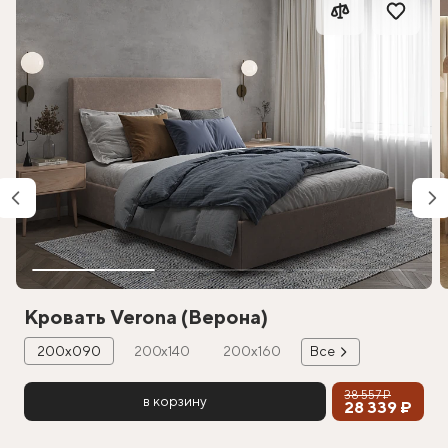
Кровать Verona (Верона)
200х090
200х140
200х160
Все
38 557 ₽
в корзину
28 339 ₽