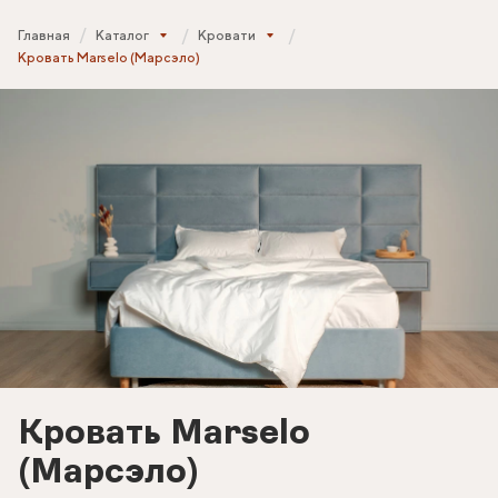
Главная
Каталог
Кровати
Кровать Marselo (Марсэло)
Кровать Marselo
(Марсэло)