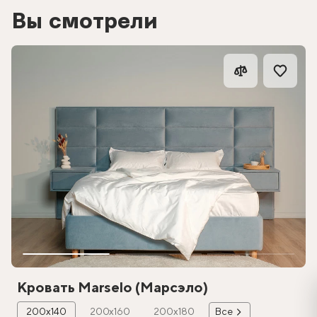
Вы смотрели
Кровать Marselo (Марсэло)
200х140
200х160
200х180
Все