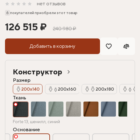
нет отзывов
6
покупателей приобрели этот товар
126 515 ₽
240 980 ₽
Добавить в корзину
Конструктор
Размер
200х140
200х160
200х180
Ткань
Forte 13, шенилл, синий
Основание