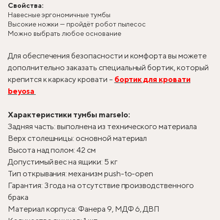
Свойства:
Навесные эргономичные тумбы
Высокие ножки — пройдёт робот пылесос
Можно выбрать любое основание
Для обеспечения безопасности и комфорта вы можете
дополнительно заказать специальный бортик, который
крепится к каркасу кровати –
бортик для кровати
beyosa
Характеристики тумбы marselo:
Задняя часть: выполнена из технического материала
Верх столешницы: основной материал
Высота над полом: 42 см
Допустимый вес на ящики: 5 кг
Тип открывания: механизм push-to-open
Гарантия: 3 года на отсутствие производственного
брака
Материал корпуса: Фанера 9, МДФ 6, ДВП