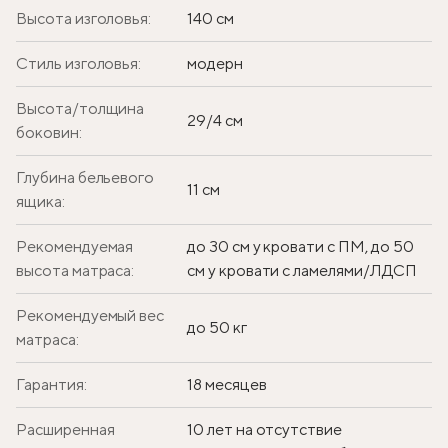
Высота изголовья:
140 см
Стиль изголовья:
модерн
Высота/толщина
29/4 см
боковин:
Глубина бельевого
11 см
ящика:
Рекомендуемая
до 30 см у кровати с ПМ, до 50
высота матраса:
см у кровати с ламелями/ЛДСП
Рекомендуемый вес
до 50 кг
матраса:
Гарантия:
18 месяцев
Расширенная
10 лет на отсутствие