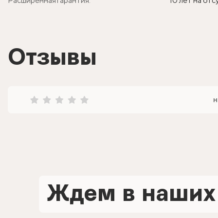
Расширенная гарантия:
10 лет на от
Отзывы
н
Ждем в наших