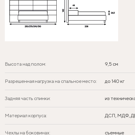
Высота над полом:
9,5 см
Разрешенная нагрузка на спальное место:
до 140 кг
Задняя часть спинки:
из техническ
Материал корпуса:
ДСП, МДФ, 
Чехлы на боковинах:
съемные