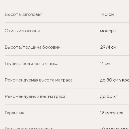
Высота изголовья:
140 см
Стиль изголовья:
модерн
Высота/толщина боковин:
29/4 см
Глубина бельевого ящика:
11 см
Рекомендуемая высота матраса:
до 30 см у к
Рекомендуемый вес матраса:
до 50 кг
Гарантия:
18 месяцев