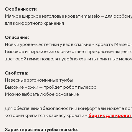
Особенности:
Мягкое широкое изголовье кровати marselo — для особой
для комфортного хранения
Описание:
Новый уровень эстетики у вас в спальне – кровать Marselo
Высокое и широкое изголовье станет прекрасным акцентом
цветовой гамме позволят удобно хранить приятные мелоч
Свойства:
Навесные эргономичные тумбы
Высокие ножки — пройдёт робот пылесос
Можно выбрать любое основание
Для обеспечения безопасности и комфорта вы можете доп
который крепится к каркасу кровати –
бортик для кроват
Характеристики тумбы marselo: