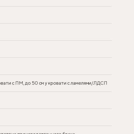
ровати с ПМ, до 50 см у кровати с ламелями/ЛДСП