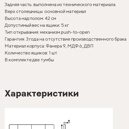
Задняя часть: выполнена из технического материала
Верх столешницы: основной материал
Высота над полом: 42 см
Допустимый вес на ящики: 5 кг
Тип открывания: механизм push-to-open
Гарантия: 3 года на отсутствие производственного брака
Материал корпуса: Фанера 9, МДФ 6, ДВП
Количество ящиков: 1 шт.
В комплекте две тумбы
Характеристики