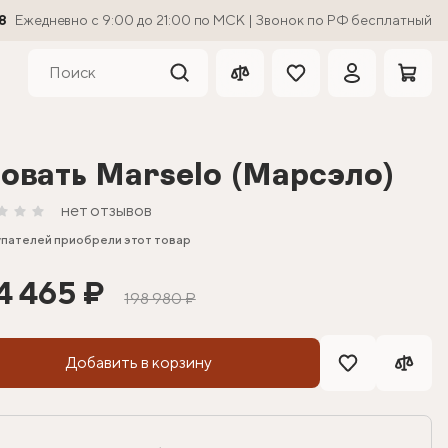
8
Ежедневно с 9:00 до 21:00 по МСК | Звонок по РФ бесплатный
овать Marselo (Марсэло)
нет отзывов
упателей приобрели этот товар
4 465 ₽
198 980 ₽
Добавить в корзину