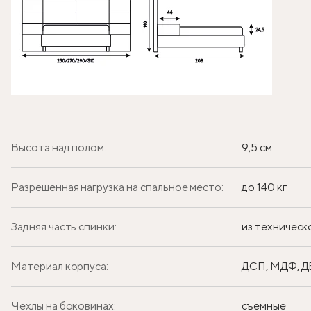
Высота над полом:
9,5 см
Разрешенная нагрузка на спальное место:
до 140 кг
Задняя часть спинки:
из техническ
Материал корпуса:
ДСП, МДФ, 
Чехлы на боковинах:
съемные