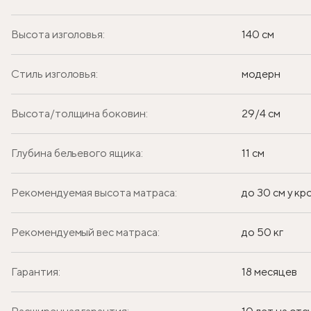
Высота изголовья:
140 см
Стиль изголовья:
модерн
Высота/толщина боковин:
29/4 см
Глубина бельевого ящика:
11 см
Рекомендуемая высота матраса:
до 30 см у к
Рекомендуемый вес матраса:
до 50 кг
Гарантия:
18 месяцев