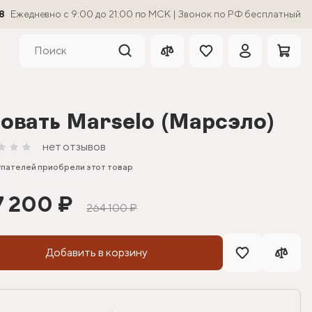
8
Ежедневно с 9:00 до 21:00 по МСК | Звонок по РФ бесплатный
овать Marselo (Марсэло)
нет отзывов
упателей приобрели этот товар
7 200 ₽
264 100 ₽
Добавить в корзину