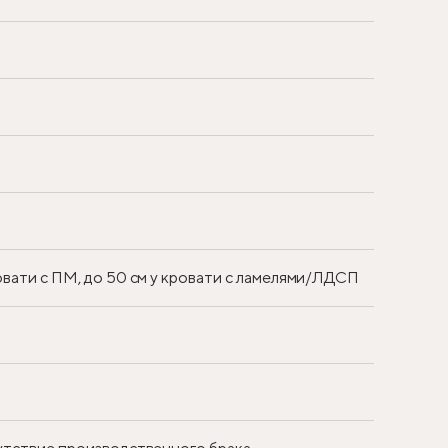
ровати с ПМ, до 50 см у кровати с ламелями/ЛДСП