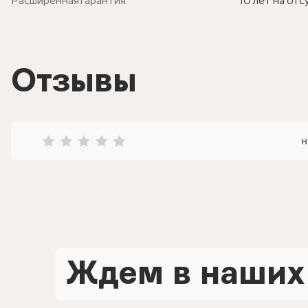
Расширенная гарантия:
10 лет на от
Отзывы
н
Ждем в наших