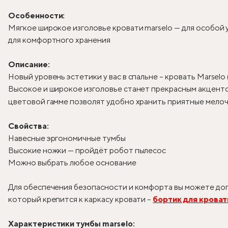
Особенности:
Мягкое широкое изголовье кровати marselo — для особой
для комфортного хранения
Описание:
Новый уровень эстетики у вас в спальне – кровать Marselo
Высокое и широкое изголовье станет прекрасным акцентом
цветовой гамме позволят удобно хранить приятные мелоч
Свойства:
Навесные эргономичные тумбы
Высокие ножки — пройдёт робот пылесос
Можно выбрать любое основание
Для обеспечения безопасности и комфорта вы можете доп
который крепится к каркасу кровати –
бортик для кроват
Характеристики тумбы marselo: