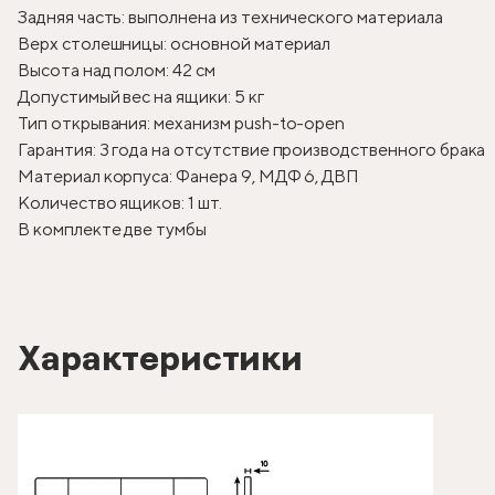
Задняя часть: выполнена из технического материала
Верх столешницы: основной материал
Высота над полом: 42 см
Допустимый вес на ящики: 5 кг
Тип открывания: механизм push-to-open
Гарантия: 3 года на отсутствие производственного брака
Материал корпуса: Фанера 9, МДФ 6, ДВП
Количество ящиков: 1 шт.
В комплекте две тумбы
Характеристики