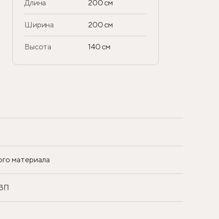
Длина
200 см
Ширина
200 см
Высота
140 см
ого материала
ДВП