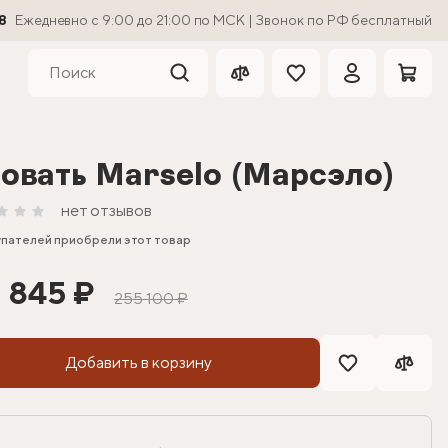
8
Ежедневно с 9:00 до 21:00 по МСК | Звонок по РФ бесплатный
овать Marselo (Марсэло)
нет отзывов
упателей приобрели этот товар
1 845 ₽
255 100 ₽
Добавить в корзину