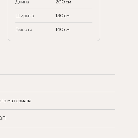
Длина
200 см
Ширина
180 см
Высота
140 см
ого материала
ДВП