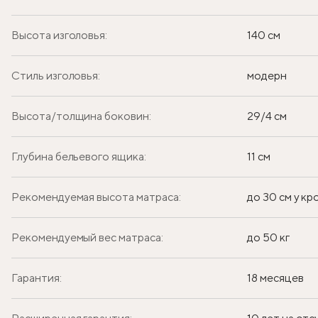
Высота изголовья:
140 см
Стиль изголовья:
модерн
Высота/толщина боковин:
29/4 см
Глубина бельевого ящика:
11 см
Рекомендуемая высота матраса:
до 30 см у к
Рекомендуемый вес матраса:
до 50 кг
Гарантия:
18 месяцев