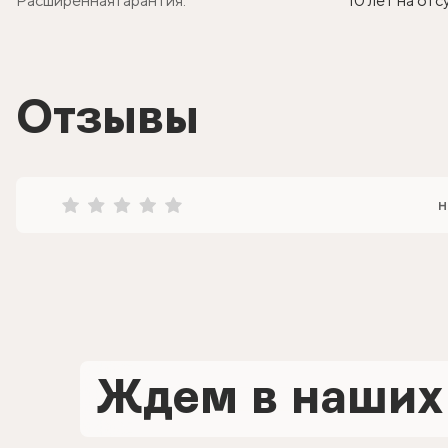
Расширенная гарантия:
10 лет на от
Отзывы
н
Ждем в наших