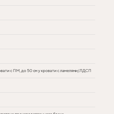
ровати с ПМ, до 50 см у кровати с ламелями/ЛДСП