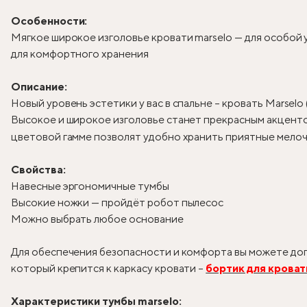
Особенности:
Мягкое широкое изголовье кровати marselo — для особой
для комфортного хранения
Описание:
Новый уровень эстетики у вас в спальне – кровать Marselo
Высокое и широкое изголовье станет прекрасным акцентом
цветовой гамме позволят удобно хранить приятные мелоч
Свойства:
Навесные эргономичные тумбы
Высокие ножки — пройдёт робот пылесос
Можно выбрать любое основание
Для обеспечения безопасности и комфорта вы можете доп
который крепится к каркасу кровати –
бортик для кроват
Характеристики тумбы marselo: