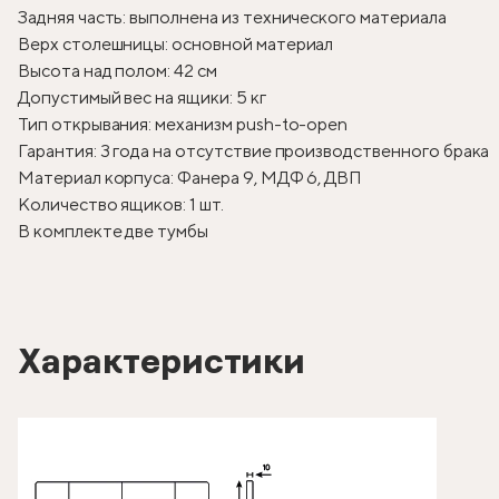
Задняя часть: выполнена из технического материала
Верх столешницы: основной материал
Высота над полом: 42 см
Допустимый вес на ящики: 5 кг
Тип открывания: механизм push-to-open
Гарантия: 3 года на отсутствие производственного брака
Материал корпуса: Фанера 9, МДФ 6, ДВП
Количество ящиков: 1 шт.
В комплекте две тумбы
Характеристики