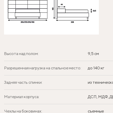
Высота над полом:
9,5 см
Разрешенная нагрузка на спальное место:
до 140 кг
Задняя часть спинки:
из техническ
Материал корпуса:
ДСП, МДФ, 
Чехлы на боковинах:
съемные