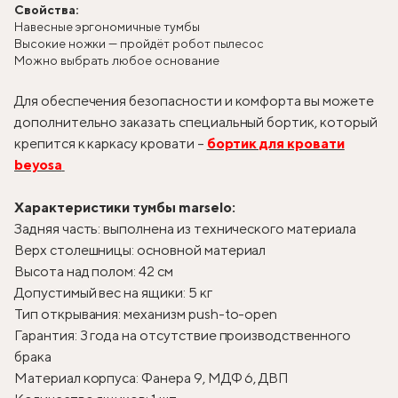
Свойства:
Навесные эргономичные тумбы
Высокие ножки — пройдёт робот пылесос
Можно выбрать любое основание
Для обеспечения безопасности и комфорта вы можете
дополнительно заказать специальный бортик, который
крепится к каркасу кровати –
бортик для кровати
beyosa
Характеристики тумбы marselo:
Задняя часть: выполнена из технического материала
Верх столешницы: основной материал
Высота над полом: 42 см
Допустимый вес на ящики: 5 кг
Тип открывания: механизм push-to-open
Гарантия: 3 года на отсутствие производственного
брака
Материал корпуса: Фанера 9, МДФ 6, ДВП