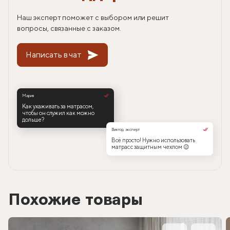
Наш эксперт поможет с выбором или решит
вопросы, связанные с заказом.
Написать в чат
Мария
Как ухаживать за матрасом,
чтобы он служил как можно
дольше?
Виктор, эксперт
Всё просто! Нужно использовать
матрас с защитным чехлом 😉
Похожие товары