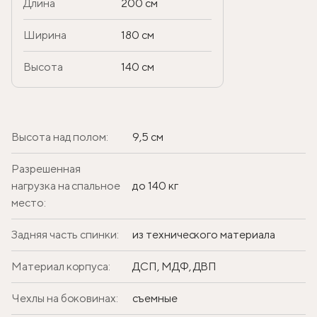
Длина
200 см
Ширина
180 см
Высота
140 см
Высота над полом:
9,5 см
Разрешенная
нагрузка на спальное
до 140 кг
место:
Задняя часть спинки:
из технического материала
Материал корпуса:
ДСП, МДФ, ДВП
Чехлы на боковинах:
съемные