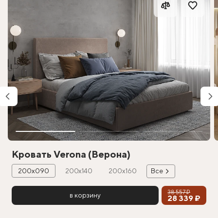
Кровать Verona (Верона)
200х090
200х140
200х160
Все
38 557 ₽
в корзину
28 339 ₽