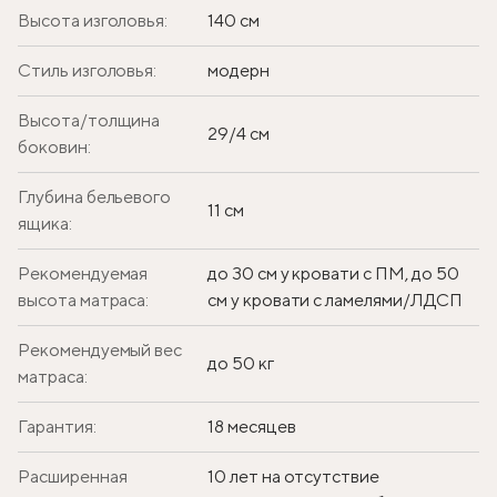
Высота изголовья:
140 см
Стиль изголовья:
модерн
Высота/толщина
29/4 см
боковин:
Глубина бельевого
11 см
ящика:
Рекомендуемая
до 30 см у кровати с ПМ, до 50
высота матраса:
см у кровати с ламелями/ЛДСП
Рекомендуемый вес
до 50 кг
матраса:
Гарантия:
18 месяцев
Расширенная
10 лет на отсутствие