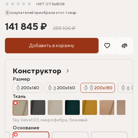
нет отзывов
6
покупателей приобрели этот товар
141 845 ₽
255 100 ₽
Добавить в корзину
Конструктор
Размер
200х140
200х160
200х180
Ткань
Sky Velvet 03, микрофибра, бежевый
Основание