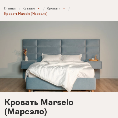
Главная
Каталог
Кровати
Кровать Marselo (Марсэло)
Кровать Marselo
(Марсэло)