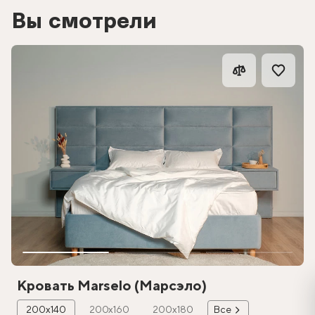
Вы смотрели
Кровать Marselo (Марсэло)
200х140
200х160
200х180
Все