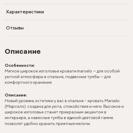
Характеристики
Отзывы
Описание
Особенности:
Мягкое широкое изголовье кровати marselo — для особой
уютной атмосферы в спальне, подвесные тумбы — для
комфортного хранения
Описание:
Новый уровень эстетики у вас в спальне – кровать Marselo
(Марсэло) создана для уюта, спокойствия и неги. Высокое и
широкое изголовье станет прекрасным акцентом в
интерьере, а навесные тумбы в единой цветовой гамме
позволят удобно хранить приятные мелочи.