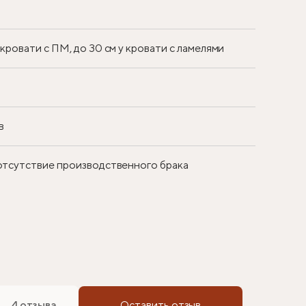
у кровати с ПМ, до 30 см у кровати с ламелями
в
 отсутствие производственного брака
4 отзыва
Оставить отзыв