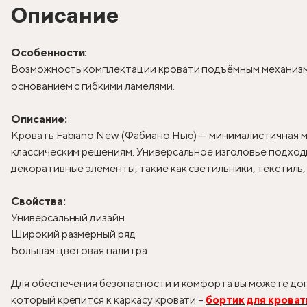
Описание
Особенности:
Возможность комплектации кровати подъёмным механизм
основанием с гибкими ламелями.
Описание:
Кровать Fabiano New (Фабиано Нью) — минималистичная м
классическим решениям. Универсальное изголовье подходи
декоративные элементы, такие как светильники, текстиль
Свойства:
Универсальный дизайн
Широкий размерный ряд
Большая цветовая палитра
Для обеспечения безопасности и комфорта вы можете доп
который крепится к каркасу кровати –
бортик для кроват