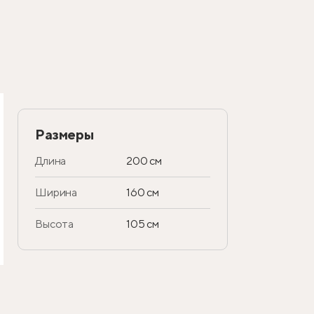
Размеры
Длина
200 см
Ширина
160 см
Высота
105 см