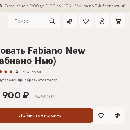
8
Ежедневно с 9:00 до 21:00 по МСК | Звонок по РФ бесплатный
овать Fabiano New
абиано Нью)
5
4 отзыва
купателей приобрели этот товар
 900 ₽
84 550 ₽
Добавить в корзину