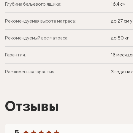
Глубина бельевого ящика:
16,4 см
Рекомендуемая высота матраса:
до 27 см 
Рекомендуемый вес матраса:
до 50 кг
Гарантия:
18 месяце
Расширенная гарантия:
3 года на
Отзывы
5