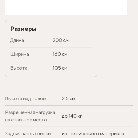
Размеры
Длина
200 см
Ширина
160 см
Высота
105 см
Высота над полом:
2,5 см
Разрешенная нагрузка
до 140 кг
на спальное место:
Задняя часть спинки:
из технического материала