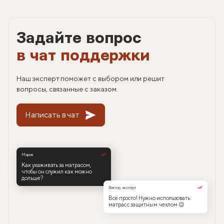
Задайте вопрос
в чат поддержки
Наш эксперт поможет с выбором или решит
вопросы, связанные с заказом.
Написать в чат
Мария
Как ухаживать за матрасом,
чтобы он служил как можно
дольше?
Виктор, эксперт
Всё просто! Нужно использовать
матрас с защитным чехлом 😉