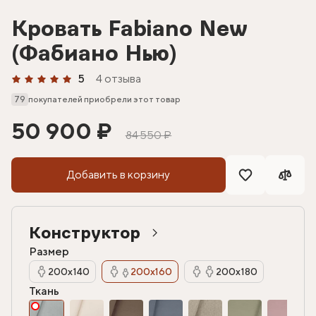
Кровать Fabiano New
(Фабиано Нью)
5
4 отзыва
79
покупателей приобрели этот товар
50 900 ₽
84 550 ₽
Добавить в корзину
Конструктор
Размер
200х140
200х160
200х180
Ткань