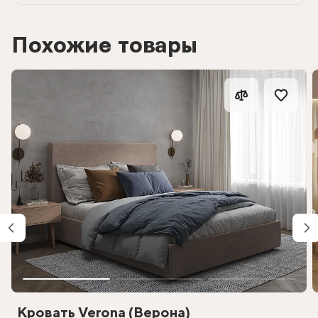
Похожие товары
Кровать Verona (Верона)