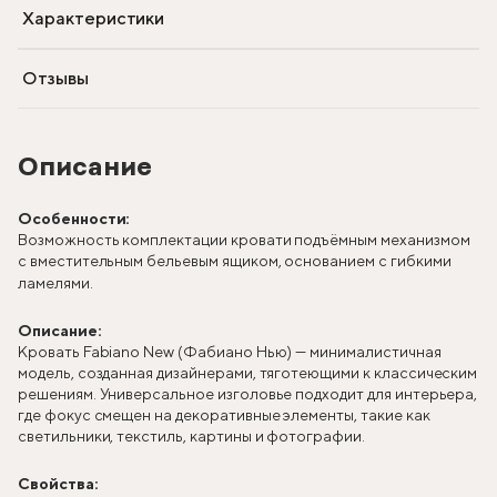
Характеристики
Отзывы
Описание
Особенности:
Возможность комплектации кровати подъёмным механизмом
с вместительным бельевым ящиком, основанием с гибкими
ламелями.
Описание:
Кровать Fabiano New (Фабиано Нью) — минималистичная
модель, созданная дизайнерами, тяготеющими к классическим
решениям. Универсальное изголовье подходит для интерьера,
где фокус смещен на декоративные элементы, такие как
светильники, текстиль, картины и фотографии.
Свойства: