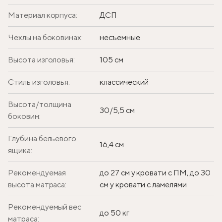
Материал корпуса:
ДСП
Чехлы на боковинах:
несъемные
Высота изголовья:
105 см
Стиль изголовья:
классический
Высота/толщина
30/5,5 см
боковин:
Глубина бельевого
16,4 см
ящика:
Рекомендуемая
до 27 см у кровати с ПМ, до 30
высота матраса:
см у кровати с ламелями
Рекомендуемый вес
до 50 кг
матраса: