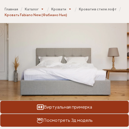
Главная
Каталог
Кровати
Кровати в стиле лофт
Кровать Fabiano New (Фабиано Нью)
Виртуальная примерка
Посмотреть 3д модель