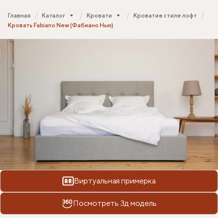
Главная
Каталог
Кровати
Кровати в стиле лофт
Кровать Fabiano New (Фабиано Нью)
Виртуальная примерка
Посмотреть 3д модель