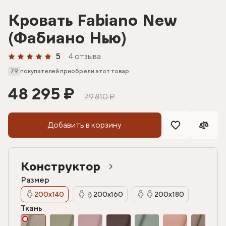
Кровать Fabiano New
(Фабиано Нью)
5
4 отзыва
79
покупателей приобрели этот товар
48 295 ₽
79 810 ₽
Добавить в корзину
Конструктор
Размер
200х140
200х160
200х180
Ткань