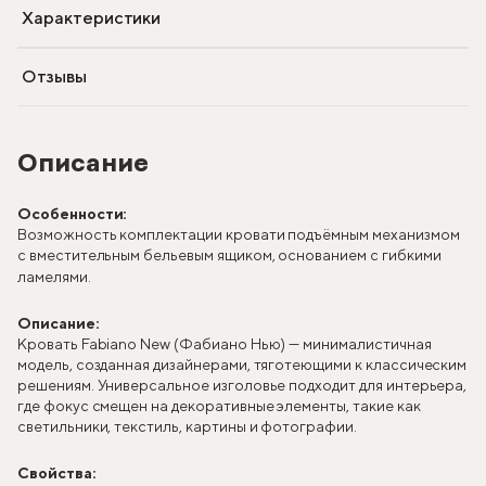
Характеристики
Отзывы
Описание
Особенности:
Возможность комплектации кровати подъёмным механизмом
с вместительным бельевым ящиком, основанием с гибкими
ламелями.
Описание:
Кровать Fabiano New (Фабиано Нью) — минималистичная
модель, созданная дизайнерами, тяготеющими к классическим
решениям. Универсальное изголовье подходит для интерьера,
где фокус смещен на декоративные элементы, такие как
светильники, текстиль, картины и фотографии.
Свойства: