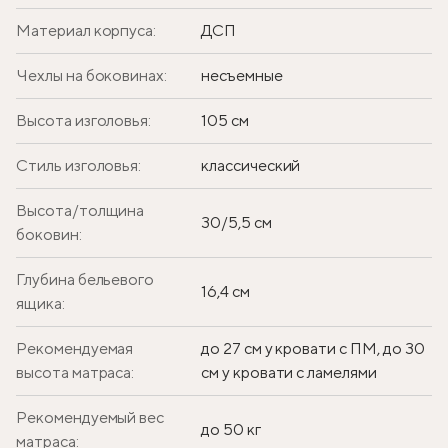
Материал корпуса:
ДСП
Чехлы на боковинах:
несъемные
Высота изголовья:
105 см
Стиль изголовья:
классический
Высота/толщина
30/5,5 см
боковин:
Глубина бельевого
16,4 см
ящика:
Рекомендуемая
до 27 см у кровати с ПМ, до 30
высота матраса:
см у кровати с ламелями
Рекомендуемый вес
до 50 кг
матраса: