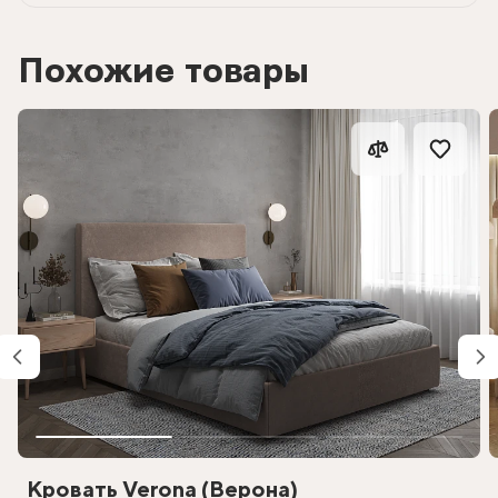
Похожие товары
Кровать Verona (Верона)