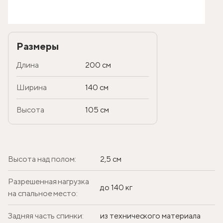
Размеры
Длина
200 см
Ширина
140 см
Высота
105 см
Высота над полом:
2,5 см
Разрешенная нагрузка
до 140 кг
на спальное место:
Задняя часть спинки:
из технического материала