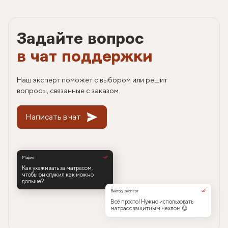
Задайте вопрос
в чат поддержки
Наш эксперт поможет с выбором или решит
вопросы, связанные с заказом.
Написать в чат
Мария
Как ухаживать за матрасом,
чтобы он служил как можно
дольше?
Виктор, эксперт
Всё просто! Нужно использовать
матрас с защитным чехлом 😉