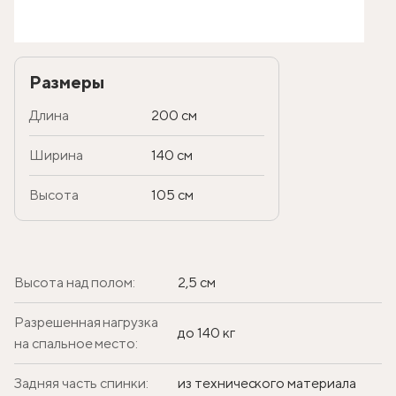
Размеры
Длина
200 см
Ширина
140 см
Высота
105 см
Высота над полом:
2,5 см
Разрешенная нагрузка
до 140 кг
на спальное место:
Задняя часть спинки:
из технического материала