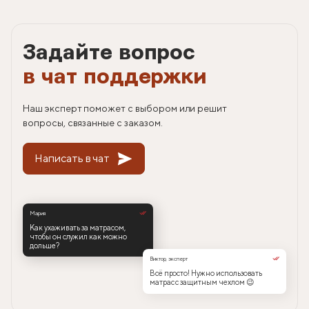
Задайте вопрос
в чат поддержки
Наш эксперт поможет с выбором или решит
вопросы, связанные с заказом.
Написать в чат
Мария
Как ухаживать за матрасом,
чтобы он служил как можно
дольше?
Виктор, эксперт
Всё просто! Нужно использовать
матрас с защитным чехлом 😉