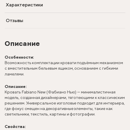
Характеристики
Отзывы
Описание
Особенности:
Возможность комплектации кровати подъёмным механизмом
с вместительным бельевым ящиком, основанием с гибкими
ламелями.
Описание:
Кровать Fabiano New (Фабиано Нью) — минималистичная
модель, созданная дизайнерами, тяготеющими к классическим
решениям. Универсальное изголовье подходит для интерьера,
где фокус смещен на декоративные элементы, такие как
светильники, текстиль, картины и фотографии.
Свойства: