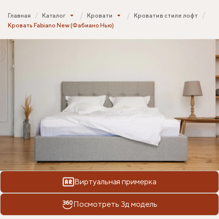
Главная
Каталог
Кровати
Кровати в стиле лофт
Кровать Fabiano New (Фабиано Нью)
Виртуальная примерка
Посмотреть 3д модель