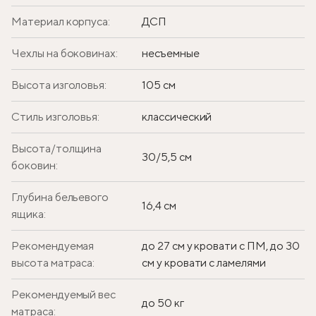
Материал корпуса:
ДСП
Чехлы на боковинах:
несъемные
Высота изголовья:
105 см
Стиль изголовья:
классический
Высота/толщина
30/5,5 см
боковин:
Глубина бельевого
16,4 см
ящика:
Рекомендуемая
до 27 см у кровати с ПМ, до 30
высота матраса:
см у кровати с ламелями
Рекомендуемый вес
до 50 кг
матраса: