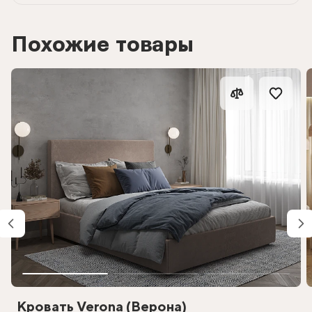
Похожие товары
Кровать Verona (Верона)