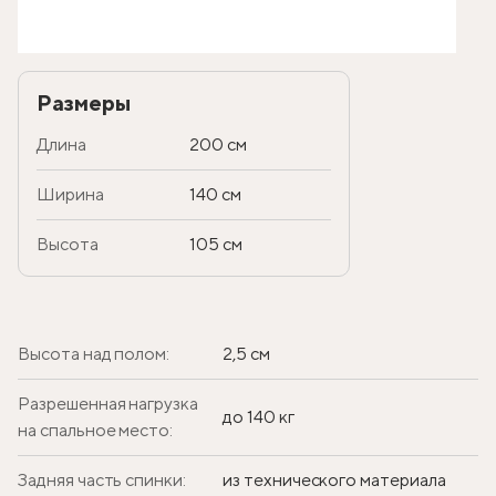
Размеры
Длина
200 см
Ширина
140 см
Высота
105 см
Высота над полом:
2,5 см
Разрешенная нагрузка
до 140 кг
на спальное место:
Задняя часть спинки:
из технического материала