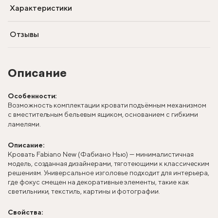
Характеристики
Отзывы
Описание
Особенности:
Возможность комплектации кровати подъёмным механизмом
с вместительным бельевым ящиком, основанием с гибкими
ламелями.
Описание:
Кровать Fabiano New (Фабиано Нью) — минималистичная
модель, созданная дизайнерами, тяготеющими к классическим
решениям. Универсальное изголовье подходит для интерьера,
где фокус смещен на декоративные элементы, такие как
светильники, текстиль, картины и фотографии.
Свойства: