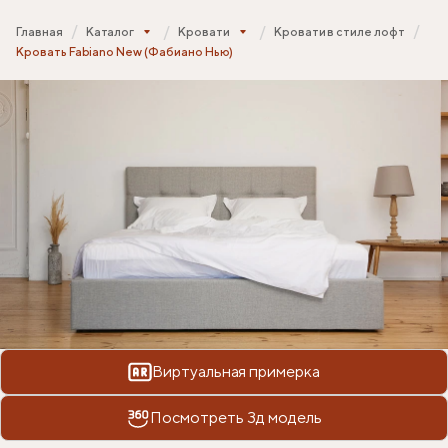
Главная
Каталог
Кровати
Кровати в стиле лофт
Кровать Fabiano New (Фабиано Нью)
Виртуальная примерка
Посмотреть 3д модель