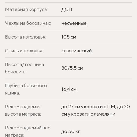
Материал корпуса:
ДСП
Чехлы на боковинах:
несъемные
Высота изголовья:
105 см
Стиль изголовья:
классический
Высота/толщина
30/5,5 см
боковин:
Глубина бельевого
16,4 см
ящика:
Рекомендуемая
до 27 см у кровати с ПМ, до 30
высота матраса:
см у кровати с ламелями
Рекомендуемый вес
до 50 кг
матраса: