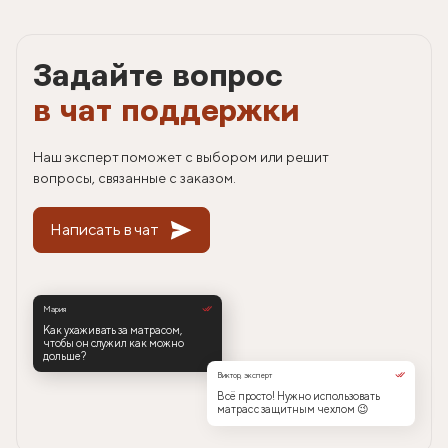
Задайте вопрос
в чат поддержки
Наш эксперт поможет с выбором или решит
вопросы, связанные с заказом.
Написать в чат
Мария
Как ухаживать за матрасом,
чтобы он служил как можно
дольше?
Виктор, эксперт
Всё просто! Нужно использовать
матрас с защитным чехлом 😉