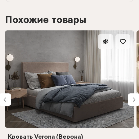
Похожие товары
Кровать Verona (Верона)