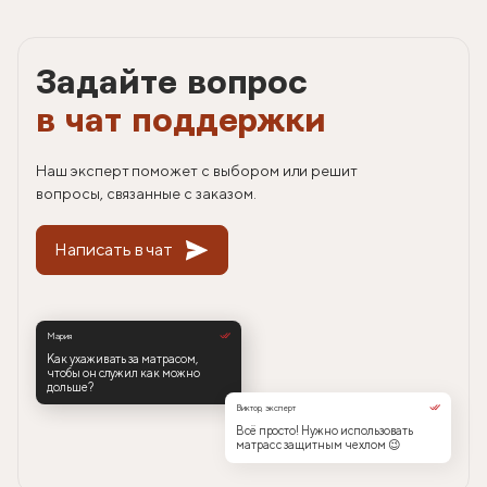
Задайте вопрос
в чат поддержки
Наш эксперт поможет с выбором или решит
вопросы, связанные с заказом.
Написать в чат
Мария
Как ухаживать за матрасом,
чтобы он служил как можно
дольше?
Виктор, эксперт
Всё просто! Нужно использовать
матрас с защитным чехлом 😉