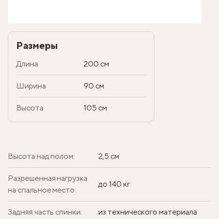
Размеры
Длина
200 см
Ширина
90 см
Высота
105 см
Высота над полом:
2,5 см
Разрешенная нагрузка
до 140 кг
на спальное место:
Задняя часть спинки:
из технического материала