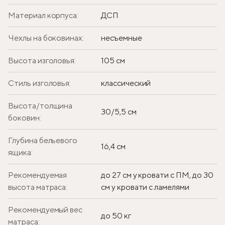
Материал корпуса:
ДСП
Чехлы на боковинах:
несъемные
Высота изголовья:
105 см
Стиль изголовья:
классический
Высота/толщина
30/5,5 см
боковин:
Глубина бельевого
16,4 см
ящика:
Рекомендуемая
до 27 см у кровати с ПМ, до 30
высота матраса:
см у кровати с ламелями
Рекомендуемый вес
до 50 кг
матраса: