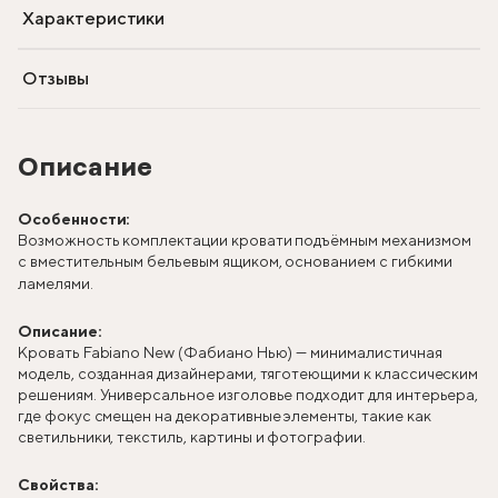
Характеристики
Отзывы
Описание
Особенности:
Возможность комплектации кровати подъёмным механизмом
с вместительным бельевым ящиком, основанием с гибкими
ламелями.
Описание:
Кровать Fabiano New (Фабиано Нью) — минималистичная
модель, созданная дизайнерами, тяготеющими к классическим
решениям. Универсальное изголовье подходит для интерьера,
где фокус смещен на декоративные элементы, такие как
светильники, текстиль, картины и фотографии.
Свойства: