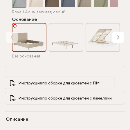
Royal I Aqua, вельвет, серый
Основание
Без основания
Инструкция по сборке для кроватей с ПМ            
Инструкция по сборке для кроватей с ламелями            
Описание