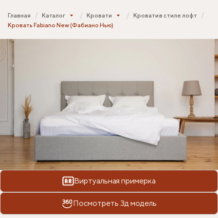
Главная
Каталог
Кровати
Кровати в стиле лофт
Кровать Fabiano New (Фабиано Нью)
Виртуальная примерка
Посмотреть 3д модель