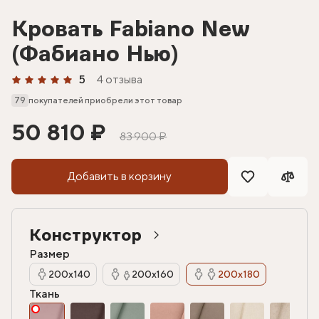
Кровать Fabiano New
(Фабиано Нью)
5
4 отзыва
79
покупателей приобрели этот товар
50 810 ₽
83 900 ₽
Добавить в корзину
Конструктор
Размер
200х140
200х160
200х180
Ткань