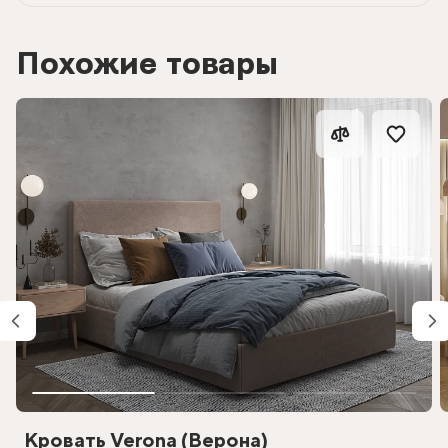
Похожие товары
Кровать Verona (Верона)