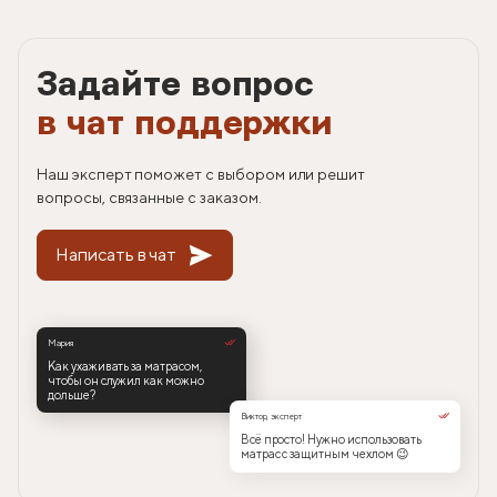
Задайте вопрос
в чат поддержки
Наш эксперт поможет с выбором или решит
вопросы, связанные с заказом.
Написать в чат
Мария
Как ухаживать за матрасом,
чтобы он служил как можно
дольше?
Виктор, эксперт
Всё просто! Нужно использовать
матрас с защитным чехлом 😉