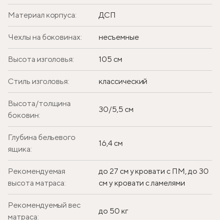
Материал корпуса:
ДСП
Чехлы на боковинах:
несъемные
Высота изголовья:
105 см
Стиль изголовья:
классический
Высота/толщина
30/5,5 см
боковин:
Глубина бельевого
16,4 см
ящика:
Рекомендуемая
до 27 см у кровати с ПМ, до 30
высота матраса:
см у кровати с ламелями
Рекомендуемый вес
до 50 кг
матраса: