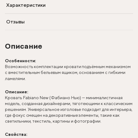
Характеристики
Отзывы
Описание
Особенности:
Возможность комплектации кровати подъёмным механизмом
с вместительным бельевым ящиком, основанием с гибкими
ламелями.
Описание:
Кровать Fabiano New (Фабиано Нью) — минималистичная
модель, созданная дизайнерами, тяготеющими к классическим
решениям. Универсальное изголовье подходит для интерьера,
где фокус смещен на декоративные элементы, такие как
светильники, текстиль, картины и фотографии.
Свойства: