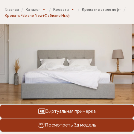
Главная
Каталог
Кровати
Кровати в стиле лофт
Кровать Fabiano New (Фабиано Нью)
Виртуальная примерка
Посмотреть 3д модель