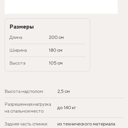
Размеры
Длина
200 см
Ширина
180 см
Высота
105 см
Высота над полом:
2,5 см
Разрешенная нагрузка
до 140 кг
на спальное место:
Задняя часть спинки:
из технического материала