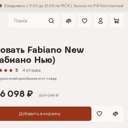
8
Ежедневно с 9:00 до 21:00 по МСК | Звонок по РФ бесплатный
овать Fabiano New
абиано Нью)
5
4 отзыва
купателей приобрели этот товар
6 098 ₽
329 041 ₽
Добавить в корзину