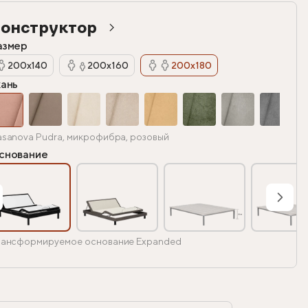
онструктор
азмер
200х140
200х160
200х180
кань
sanova Pudra, микрофибра, розовый
снование
ансформируемое основание Expanded