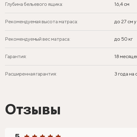
Глубина бельевого ящика:
16,4 см
Рекомендуемая высота матраса:
до 27 см 
Рекомендуемый вес матраса:
до 50 кг
Гарантия:
18 месяце
Расширенная гарантия:
3 года на
Отзывы
5