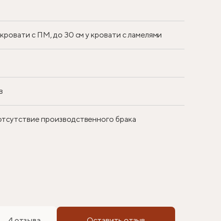
у кровати с ПМ, до 30 см у кровати с ламелями
в
 отсутствие производственного брака
4 отзыва
Оставить отзыв