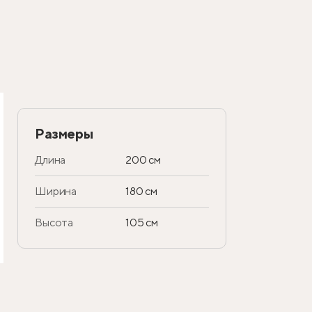
Размеры
Длина
200 см
Ширина
180 см
Высота
105 см