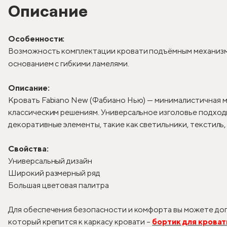
Описание
Особенности:
Возможность комплектации кровати подъёмным механизм
основанием с гибкими ламелями.
Описание:
Кровать Fabiano New (Фабиано Нью) — минималистичная м
классическим решениям. Универсальное изголовье подходи
декоративные элементы, такие как светильники, текстиль
Свойства:
Универсальный дизайн
Широкий размерный ряд
Большая цветовая палитра
Для обеспечения безопасности и комфорта вы можете доп
который крепится к каркасу кровати –
бортик для кроват