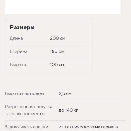
Размеры
Длина
200 см
Ширина
180 см
Высота
105 см
Высота над полом:
2,5 см
Разрешенная нагрузка
до 140 кг
на спальное место:
Задняя часть спинки:
из технического материала