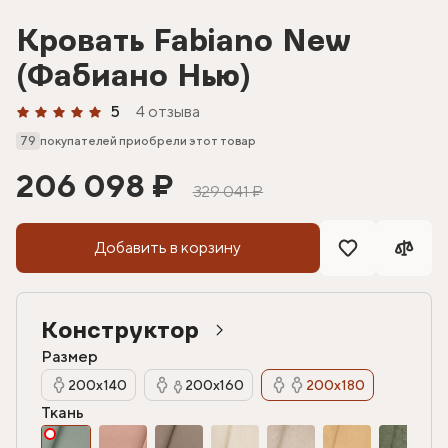
Кровать Fabiano New
(Фабиано Нью)
5
4 отзыва
79
покупателей приобрели этот товар
206 098 ₽
329 041 ₽
Добавить в корзину
Конструктор
Размер
200х140
200х160
200х180
Ткань