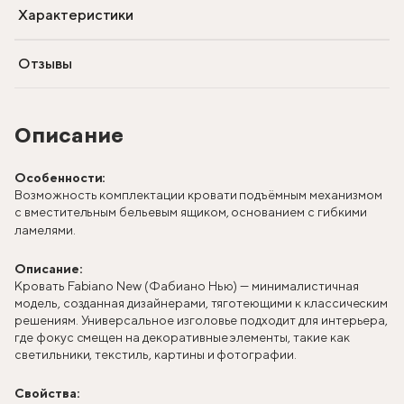
Характеристики
Отзывы
Описание
Особенности:
Возможность комплектации кровати подъёмным механизмом
с вместительным бельевым ящиком, основанием с гибкими
ламелями.
Описание:
Кровать Fabiano New (Фабиано Нью) — минималистичная
модель, созданная дизайнерами, тяготеющими к классическим
решениям. Универсальное изголовье подходит для интерьера,
где фокус смещен на декоративные элементы, такие как
светильники, текстиль, картины и фотографии.
Свойства: