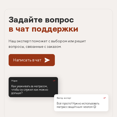
Задайте вопрос
в чат поддержки
Наш эксперт поможет с выбором или решит
вопросы, связанные с заказом.
Написать в чат
Мария
Как ухаживать за матрасом,
чтобы он служил как можно
дольше?
Виктор, эксперт
Всё просто! Нужно использовать
матрас с защитным чехлом 😉