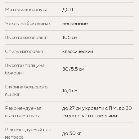
Материал корпуса:
ДСП
Чехлы на боковинах:
несъемные
Высота изголовья:
105 см
Стиль изголовья:
классический
Высота/толщина
30/5,5 см
боковин:
Глубина бельевого
16,4 см
ящика:
Рекомендуемая
до 27 см у кровати с ПМ, до 30
высота матраса:
см у кровати с ламелями
Рекомендуемый вес
до 50 кг
матраса: