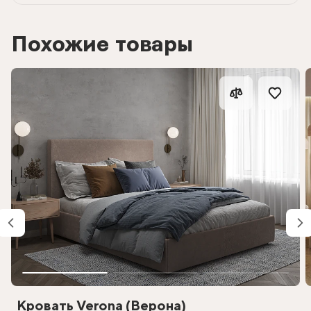
Похожие товары
Кровать Verona (Верона)