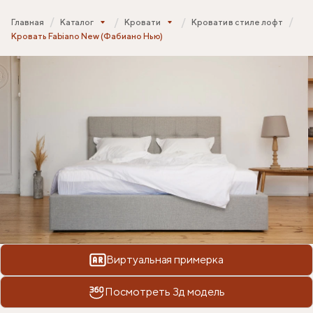
Главная
Каталог
Кровати
Кровати в стиле лофт
Кровать Fabiano New (Фабиано Нью)
Виртуальная примерка
Посмотреть 3д модель