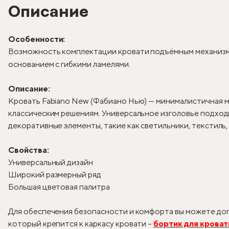
Описание
Особенности:
Возможность комплектации кровати подъёмным механизм
основанием с гибкими ламелями.
Описание:
Кровать Fabiano New (Фабиано Нью) — минималистичная м
классическим решениям. Универсальное изголовье подходи
декоративные элементы, такие как светильники, текстиль
Свойства:
Универсальный дизайн
Широкий размерный ряд
Большая цветовая палитра
Для обеспечения безопасности и комфорта вы можете доп
который крепится к каркасу кровати –
бортик для кроват