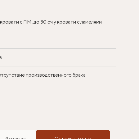
у кровати с ПМ, до 30 см у кровати с ламелями
в
 отсутствие производственного брака
4 отзыва
Оставить отзыв