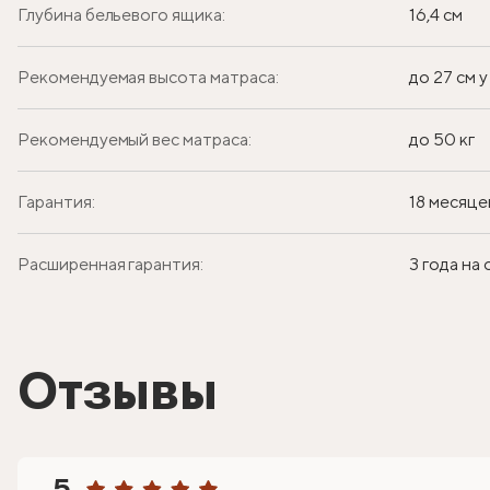
Глубина бельевого ящика:
16,4 см
Рекомендуемая высота матраса:
до 27 см 
Рекомендуемый вес матраса:
до 50 кг
Гарантия:
18 месяце
Расширенная гарантия:
3 года на
Отзывы
5