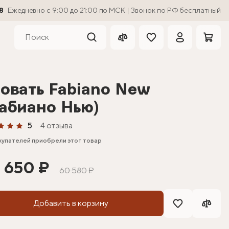
8
Ежедневно с 9:00 до 21:00 по МСК | Звонок по РФ бесплатный
овать Fabiano New
абиано Нью)
5
4 отзыва
купателей приобрели этот товар
 650 ₽
60 580 ₽
Добавить в корзину