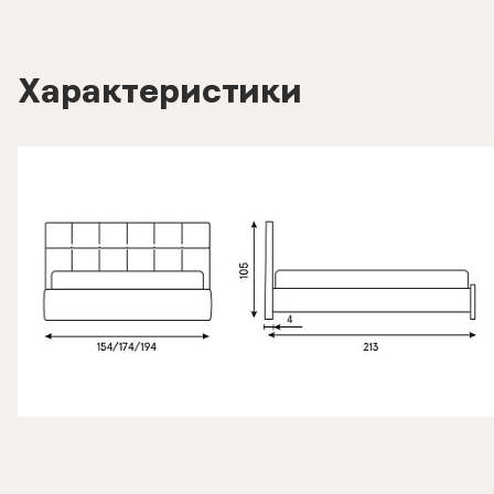
Характеристики