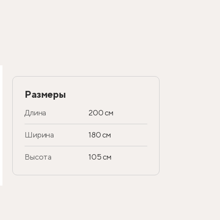
Размеры
Длина
200 см
Ширина
180 см
Высота
105 см