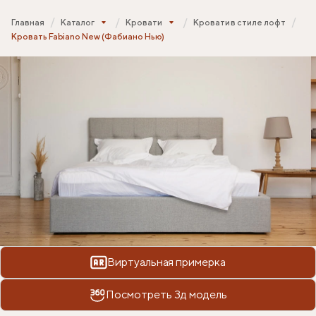
Главная
Каталог
Кровати
Кровати в стиле лофт
Кровать Fabiano New (Фабиано Нью)
Виртуальная примерка
Посмотреть 3д модель