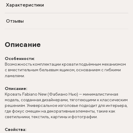
Характеристики
Отзывы
Описание
Особенности:
Возможность комплектации кровати подъёмным механизмом
с вместительным бельевым ящиком, основанием с гибкими
ламелями.
Описание:
Кровать Fabiano New (Фабиано Нью) — минималистичная
модель, созданная дизайнерами, тяготеющими к классическим
решениям. Универсальное изголовье подходит для интерьера,
где фокус смещен на декоративные элементы, такие как
светильники, текстиль, картины и фотографии.
Свойства: