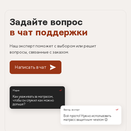
Задайте вопрос
в чат поддержки
Наш эксперт поможет с выбором или решит
вопросы, связанные с заказом.
Написать в чат
Мария
Как ухаживать за матрасом,
чтобы он служил как можно
дольше?
Виктор, эксперт
Всё просто! Нужно использовать
матрас с защитным чехлом 😉