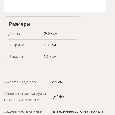
Размеры
Длина
200 см
Ширина
180 см
Высота
105 см
Высота над полом:
2,5 см
Разрешенная нагрузка
до 140 кг
на спальное место:
Задняя часть спинки:
из технического материала