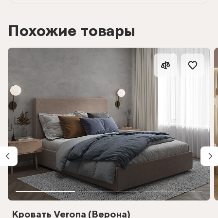
Похожие товары
Кровать Verona (Верона)