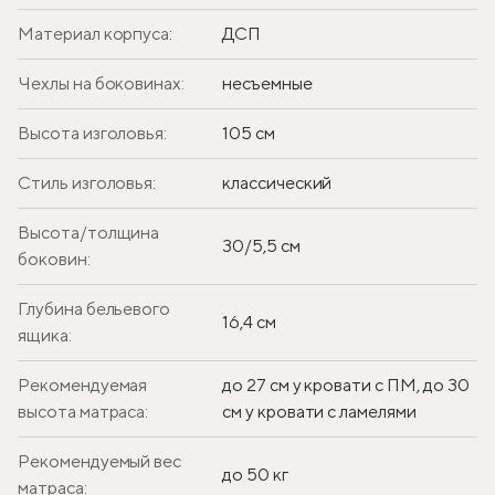
Материал корпуса:
ДСП
Чехлы на боковинах:
несъемные
Высота изголовья:
105 см
Стиль изголовья:
классический
Высота/толщина
30/5,5 см
боковин:
Глубина бельевого
16,4 см
ящика:
Рекомендуемая
до 27 см у кровати с ПМ, до 30
высота матраса:
см у кровати с ламелями
Рекомендуемый вес
до 50 кг
матраса: