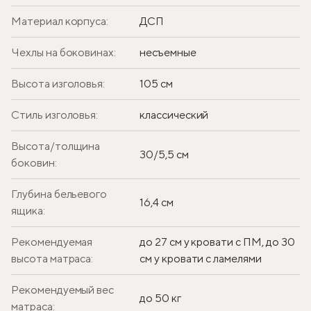
Материал корпуса:
ДСП
Чехлы на боковинах:
несъемные
Высота изголовья:
105 см
Стиль изголовья:
классический
Высота/толщина
30/5,5 см
боковин:
Глубина бельевого
16,4 см
ящика:
Рекомендуемая
до 27 см у кровати с ПМ, до 30
высота матраса:
см у кровати с ламелями
Рекомендуемый вес
до 50 кг
матраса: