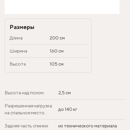
Размеры
Длина
200 см
Ширина
160 см
Высота
105 см
Высота над полом:
2,5 см
Разрешенная нагрузка
до 140 кг
на спальное место:
Задняя часть спинки:
из технического материала