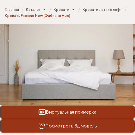
Главная
Каталог
Кровати
Кровати в стиле лофт
Кровать Fabiano New (Фабиано Нью)
Виртуальная примерка
Посмотреть 3д модель