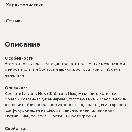
Характеристики
Отзывы
Описание
Особенности:
Возможность комплектации кровати подъёмным механизмом
с вместительным бельевым ящиком, основанием с гибкими
ламелями.
Описание:
Кровать Fabiano New (Фабиано Нью) — минималистичная
модель, созданная дизайнерами, тяготеющими к классическим
решениям. Универсальное изголовье подходит для интерьера,
где фокус смещен на декоративные элементы, такие как
светильники, текстиль, картины и фотографии.
Свойства: