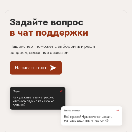
Задайте вопрос
в чат поддержки
Наш эксперт поможет с выбором или решит
вопросы, связанные с заказом.
Написать в чат
Мария
Как ухаживать за матрасом,
чтобы он служил как можно
дольше?
Виктор, эксперт
Всё просто! Нужно использовать
матрас с защитным чехлом 😉