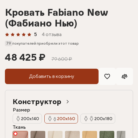
Кровать Fabiano New
(Фабиано Нью)
5
4 отзыва
79
покупателей приобрели этот товар
48 425 ₽
79 600 ₽
Добавить в корзину
Конструктор
Размер
200х140
200х160
200х180
Ткань