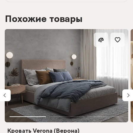
Похожие товары
Кровать Verona (Верона)