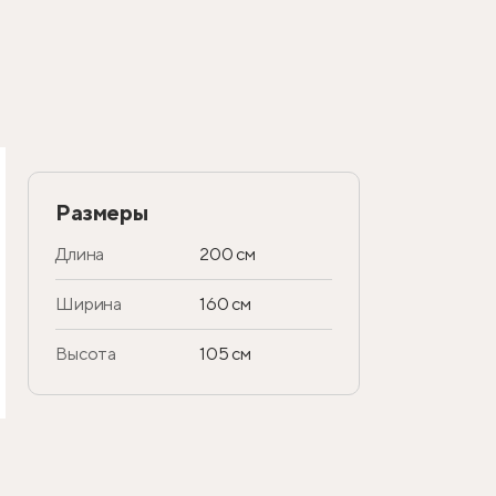
Размеры
Длина
200 см
Ширина
160 см
Высота
105 см