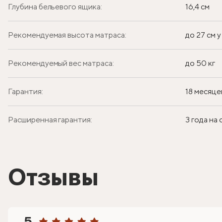
Глубина бельевого ящика:
16,4 см
Рекомендуемая высота матраса:
до 27 см 
Рекомендуемый вес матраса:
до 50 кг
Гарантия:
18 месяце
Расширенная гарантия:
3 года на
Отзывы
5