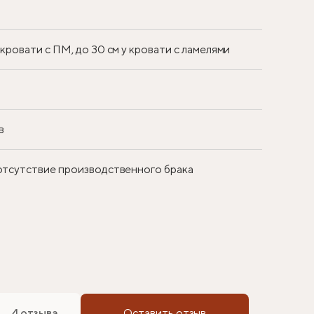
у кровати с ПМ, до 30 см у кровати с ламелями
в
 отсутствие производственного брака
4 отзыва
Оставить отзыв