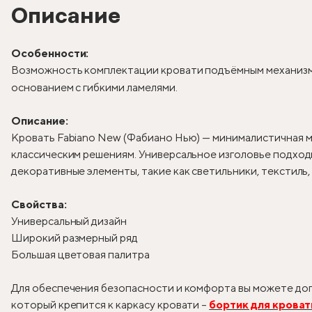
Описание
Особенности:
Возможность комплектации кровати подъёмным механизм
основанием с гибкими ламелями.
Описание:
Кровать Fabiano New (Фабиано Нью) — минималистичная м
классическим решениям. Универсальное изголовье подходи
декоративные элементы, такие как светильники, текстиль
Свойства:
Универсальный дизайн
Широкий размерный ряд
Большая цветовая палитра
Для обеспечения безопасности и комфорта вы можете доп
который крепится к каркасу кровати –
бортик для кроват