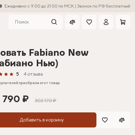
8
Ежедневно с 9:00 до 21:00 по МСК | Звонок по РФ бесплатный
овать Fabiano New
абиано Нью)
5
4 отзыва
купателей приобрели этот товар
1 790 ₽
302 170 ₽
Добавить в корзину