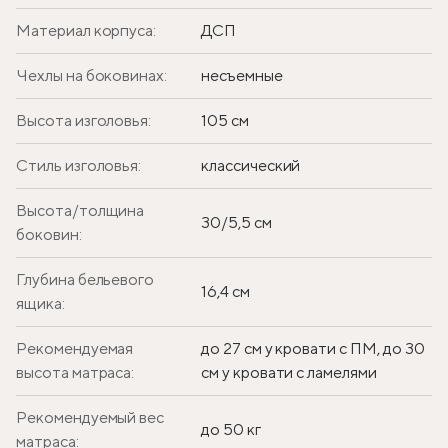
Материал корпуса:
ДСП
Чехлы на боковинах:
несъемные
Высота изголовья:
105 см
Стиль изголовья:
классический
Высота/толщина
30/5,5 см
боковин:
Глубина бельевого
16,4 см
ящика:
Рекомендуемая
до 27 см у кровати с ПМ, до 30
высота матраса:
см у кровати с ламелями
Рекомендуемый вес
до 50 кг
матраса: