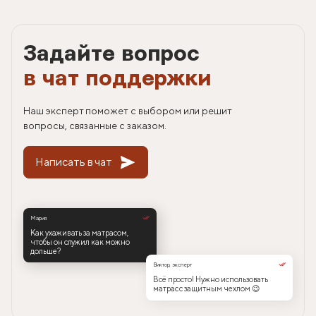
Задайте вопрос
в чат поддержки
Наш эксперт поможет с выбором или решит
вопросы, связанные с заказом.
Написать в чат
Мария
Как ухаживать за матрасом,
чтобы он служил как можно
дольше?
Виктор, эксперт
Всё просто! Нужно использовать
матрас с защитным чехлом 😉