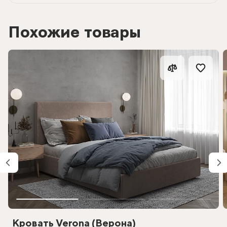
Похожие товары
Кровать Verona (Верона)