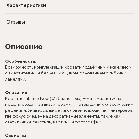
Характеристики
Отзывы
Описание
Особенности:
Возможность комплектации кровати подъёмным механизмом
с вместительным бельевым ящиком, основанием с гибкими
ламелями.
Описание:
Кровать Fabiano New (Фабиано Нью) — минималистичная
модель, созданная дизайнерами, тяготеющими к классическим
решениям. Универсальное изголовье подходит для интерьера,
где фокус смещен на декоративные элементы, такие как
светильники, текстиль, картины и фотографии.
Свойства: