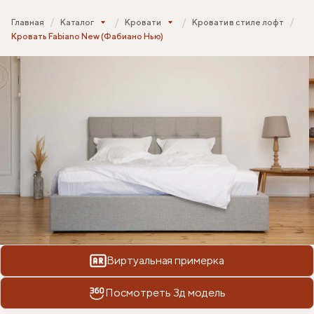
Главная
Каталог
Кровати
Кровати в стиле лофт
Кровать Fabiano New (Фабиано Нью)
Виртуальная примерка
Посмотреть 3д модель