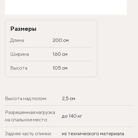
Размеры
Длина
200 см
Ширина
160 см
Высота
105 см
Высота над полом:
2,5 см
Разрешенная нагрузка
до 140 кг
на спальное место:
Задняя часть спинки:
из технического материала