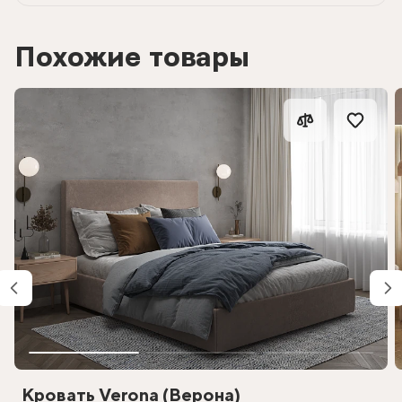
Похожие товары
Кровать Verona (Верона)