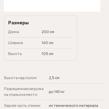
Размеры
Длина
200 см
Ширина
160 см
Высота
105 см
Высота над полом:
2,5 см
Разрешенная нагрузка
до 140 кг
на спальное место:
Задняя часть спинки:
из технического материала