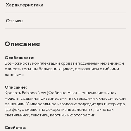
Характеристики
Отзывы
Описание
Особенности:
Возможность комплектации кровати подъёмным механизмом
с вместительным бельевым ящиком, основанием с гибкими
ламелями.
Описание:
Кровать Fabiano New (Фабиано Нью) — минималистичная
модель, созданная дизайнерами, тяготеющими к классическим
решениям. Универсальное изголовье подходит для интерьера,
где фокус смещен на декоративные элементы, такие как
светильники, текстиль, картины и фотографии.
Свойства: