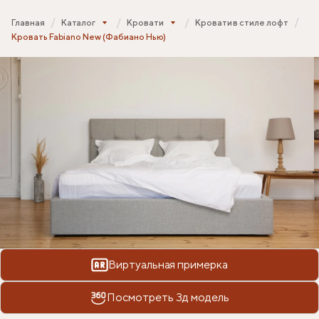
Главная
Каталог
Кровати
Кровати в стиле лофт
Кровать Fabiano New (Фабиано Нью)
Виртуальная примерка
Посмотреть 3д модель