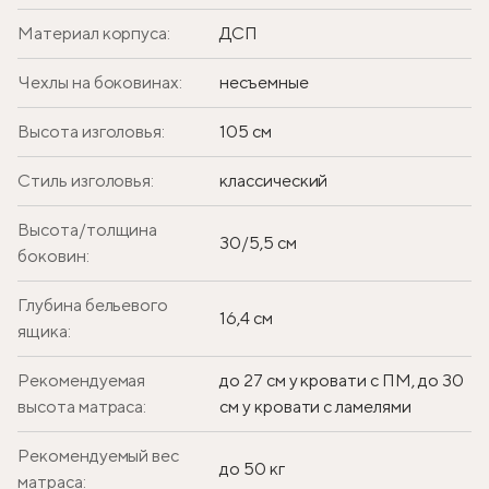
Материал корпуса:
ДСП
Чехлы на боковинах:
несъемные
Высота изголовья:
105 см
Стиль изголовья:
классический
Высота/толщина
30/5,5 см
боковин:
Глубина бельевого
16,4 см
ящика:
Рекомендуемая
до 27 см у кровати с ПМ, до 30
высота матраса:
см у кровати с ламелями
Рекомендуемый вес
до 50 кг
матраса: