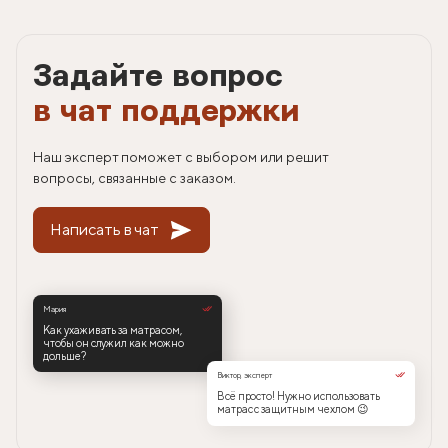
Задайте вопрос
в чат поддержки
Наш эксперт поможет с выбором или решит
вопросы, связанные с заказом.
Написать в чат
Мария
Как ухаживать за матрасом,
чтобы он служил как можно
дольше?
Виктор, эксперт
Всё просто! Нужно использовать
матрас с защитным чехлом 😉