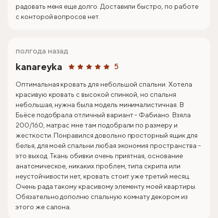
радовать меня еще долго. Доставили быстро, по работе
с конторой вопросов нет.
полгода назад
kanareyka
5
Оптимальная кровать для небольшой спальни. Хотела
красивую кровать с высокой спинкой, но спальня
небольшая, нужна была модель минималистичная. В
Бьёсе подобрала отличный вариант - Фабиано. Взяла
200/160, матрас мне там подобрали по размеру и
жесткости. Понравился довольно просторный ящик для
белья, для моей спальни любая экономия пространства -
это выход. Ткань обивки очень приятная, основание
анатомическое, никаких проблем, типа скрипа или
неустойчивости нет, кровать стоит уже третий месяц.
Очень рада такому красивому элементу моей квартиры.
Обязательно дополню спальную комнату декором из
этого же салона.