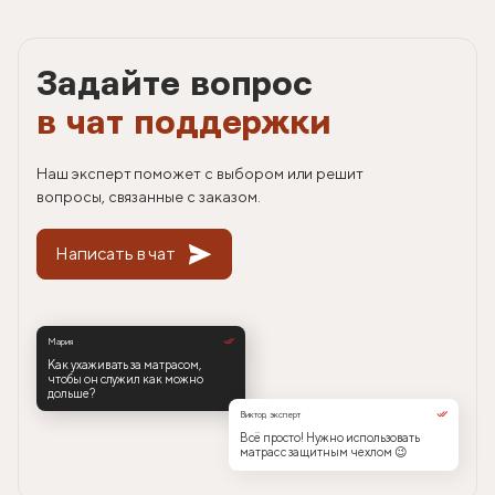
Задайте вопрос
в чат поддержки
Наш эксперт поможет с выбором или решит
вопросы, связанные с заказом.
Написать в чат
Мария
Как ухаживать за матрасом,
чтобы он служил как можно
дольше?
Виктор, эксперт
Всё просто! Нужно использовать
матрас с защитным чехлом 😉