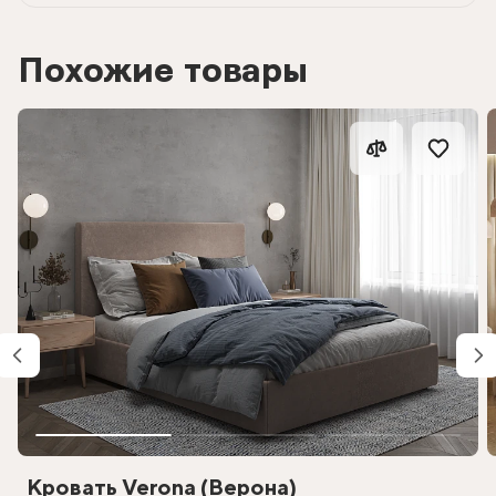
Похожие товары
Кровать Verona (Верона)