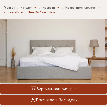
Главная
Каталог
Кровати
Кровати в стиле лофт
Кровать Fabiano New (Фабиано Нью)
Виртуальная примерка
Посмотреть 3д модель