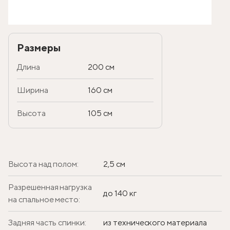
Размеры
Длина
200 см
Ширина
160 см
Высота
105 см
Высота над полом:
2,5 см
Разрешенная нагрузка
до 140 кг
на спальное место:
Задняя часть спинки:
из технического материала