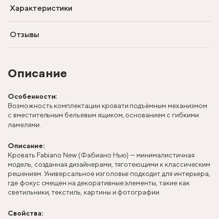
Характеристики
Отзывы
Описание
Особенности:
Возможность комплектации кровати подъёмным механизмом
с вместительным бельевым ящиком, основанием с гибкими
ламелями.
Описание:
Кровать Fabiano New (Фабиано Нью) — минималистичная
модель, созданная дизайнерами, тяготеющими к классическим
решениям. Универсальное изголовье подходит для интерьера,
где фокус смещен на декоративные элементы, такие как
светильники, текстиль, картины и фотографии.
Свойства: