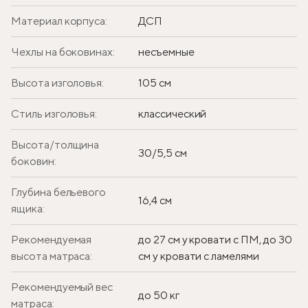
Материал корпуса:
ДСП
Чехлы на боковинах:
несъемные
Высота изголовья:
105 см
Стиль изголовья:
классический
Высота/толщина
30/5,5 см
боковин:
Глубина бельевого
16,4 см
ящика:
Рекомендуемая
до 27 см у кровати с ПМ, до 30
высота матраса:
см у кровати с ламелями
Рекомендуемый вес
до 50 кг
матраса: