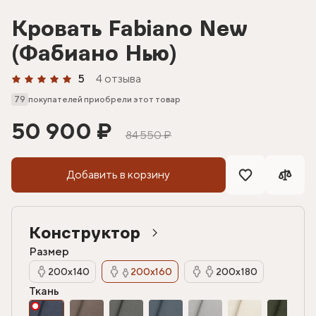
Кровать Fabiano New
(Фабиано Нью)
5
4 отзыва
79
покупателей приобрели этот товар
50 900 ₽
84 550 ₽
Добавить в корзину
Конструктор
Размер
200х140
200х160
200х180
Ткань