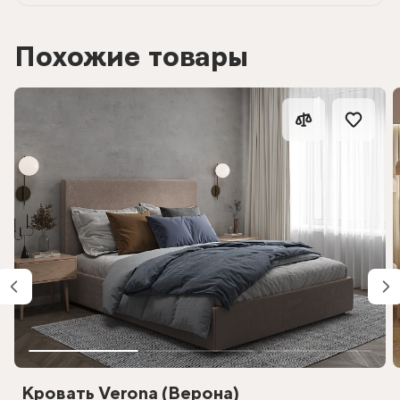
Похожие товары
Кровать Verona (Верона)