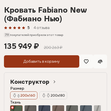
Кровать Fabiano New
(Фабиано Нью)
5
4 отзыва
79
покупателей приобрели этот товар
135 949 ₽
200 263 ₽
Добавить в корзину
Конструктор
Размер
200х160
200х180
Ткань