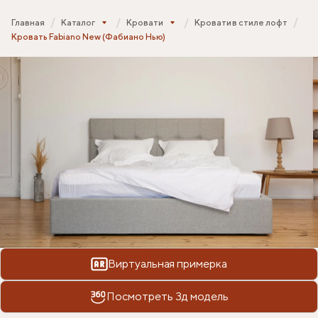
Главная
Каталог
Кровати
Кровати в стиле лофт
Кровать Fabiano New (Фабиано Нью)
Виртуальная примерка
Посмотреть 3д модель