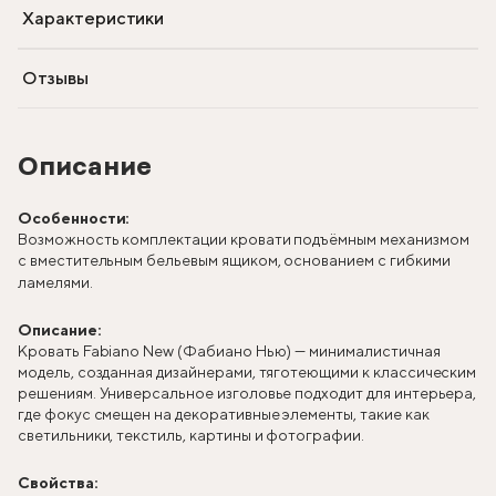
Характеристики
Отзывы
Описание
Особенности:
Возможность комплектации кровати подъёмным механизмом
с вместительным бельевым ящиком, основанием с гибкими
ламелями.
Описание:
Кровать Fabiano New (Фабиано Нью) — минималистичная
модель, созданная дизайнерами, тяготеющими к классическим
решениям. Универсальное изголовье подходит для интерьера,
где фокус смещен на декоративные элементы, такие как
светильники, текстиль, картины и фотографии.
Свойства: