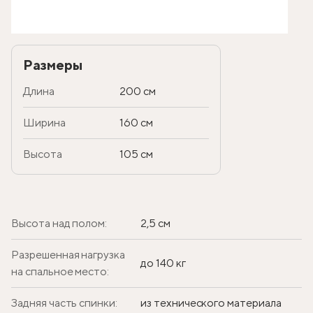
Размеры
Длина
200 см
Ширина
160 см
Высота
105 см
Высота над полом:
2,5 см
Разрешенная нагрузка
до 140 кг
на спальное место:
Задняя часть спинки:
из технического материала