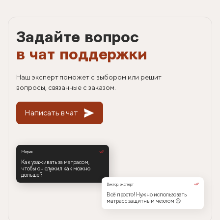
Задайте вопрос
в чат поддержки
Наш эксперт поможет с выбором или решит
вопросы, связанные с заказом.
Написать в чат
Мария
Как ухаживать за матрасом,
чтобы он служил как можно
дольше?
Виктор, эксперт
Всё просто! Нужно использовать
матрас с защитным чехлом 😉