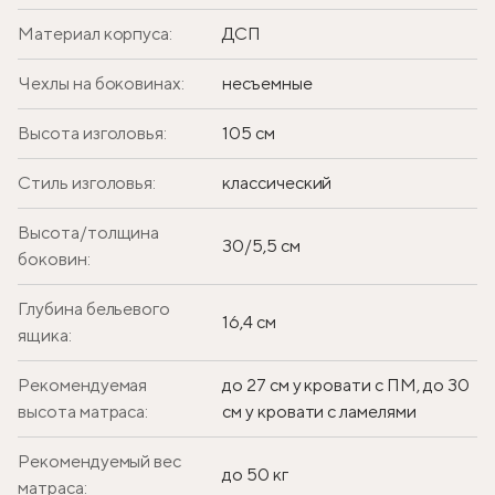
Материал корпуса:
ДСП
Чехлы на боковинах:
несъемные
Высота изголовья:
105 см
Стиль изголовья:
классический
Высота/толщина
30/5,5 см
боковин:
Глубина бельевого
16,4 см
ящика:
Рекомендуемая
до 27 см у кровати с ПМ, до 30
высота матраса:
см у кровати с ламелями
Рекомендуемый вес
до 50 кг
матраса: