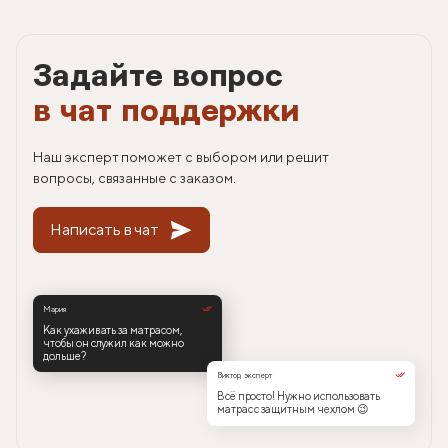
Задайте вопрос
в чат поддержки
Наш эксперт поможет с выбором или решит
вопросы, связанные с заказом.
Написать в чат
Мария
Как ухаживать за матрасом,
чтобы он служил как можно
дольше?
Виктор, эксперт
Всё просто! Нужно использовать
матрас с защитным чехлом 😉