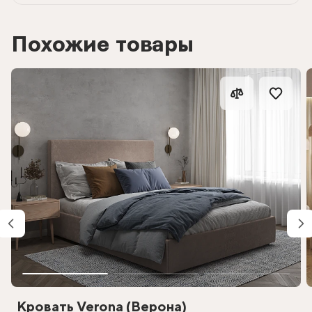
Похожие товары
Кровать Verona (Верона)