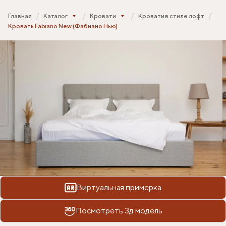
Главная
Каталог
Кровати
Кровати в стиле лофт
Кровать Fabiano New (Фабиано Нью)
Виртуальная примерка
Посмотреть 3д модель