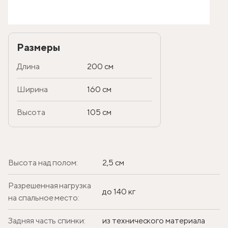
Размеры
Длина
200 см
Ширина
160 см
Высота
105 см
Высота над полом:
2,5 см
Разрешенная нагрузка
до 140 кг
на спальное место:
Задняя часть спинки:
из технического материала