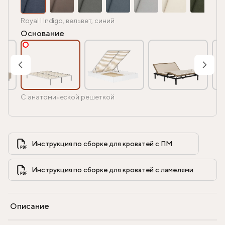
Royal I Indigo, вельвет, синий
Основание
С анатомической решеткой
Инструкция по сборке для кроватей с ПМ            
Инструкция по сборке для кроватей с ламелями            
Описание