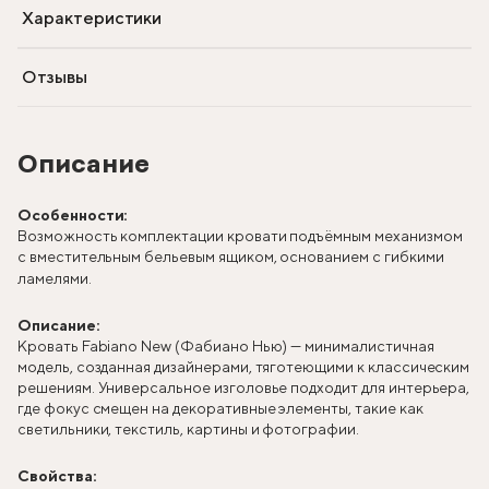
Характеристики
Отзывы
Описание
Особенности:
Возможность комплектации кровати подъёмным механизмом
с вместительным бельевым ящиком, основанием с гибкими
ламелями.
Описание:
Кровать Fabiano New (Фабиано Нью) — минималистичная
модель, созданная дизайнерами, тяготеющими к классическим
решениям. Универсальное изголовье подходит для интерьера,
где фокус смещен на декоративные элементы, такие как
светильники, текстиль, картины и фотографии.
Свойства: