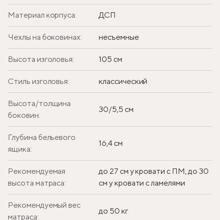
Материал корпуса:
ДСП
Чехлы на боковинах:
несъемные
Высота изголовья:
105 см
Стиль изголовья:
классический
Высота/толщина
30/5,5 см
боковин:
Глубина бельевого
16,4 см
ящика:
Рекомендуемая
до 27 см у кровати с ПМ, до 30
высота матраса:
см у кровати с ламелями
Рекомендуемый вес
до 50 кг
матраса: