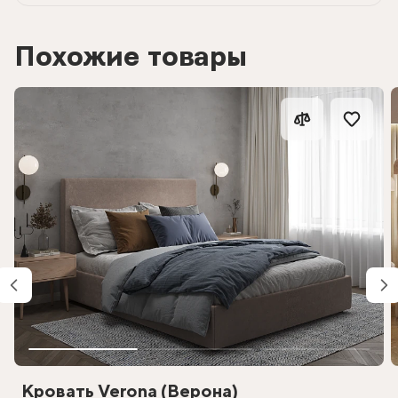
Похожие товары
Кровать Verona (Верона)