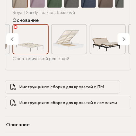
Royal I Sandy, вельвет, бежевый
Основание
С анатомической решеткой
Инструкция по сборке для кроватей с ПМ            
Инструкция по сборке для кроватей с ламелями            
Описание