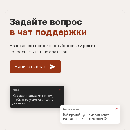
Задайте вопрос
в чат поддержки
Наш эксперт поможет с выбором или решит
вопросы, связанные с заказом.
Написать в чат
Мария
Как ухаживать за матрасом,
чтобы он служил как можно
дольше?
Виктор, эксперт
Всё просто! Нужно использовать
матрас с защитным чехлом 😉