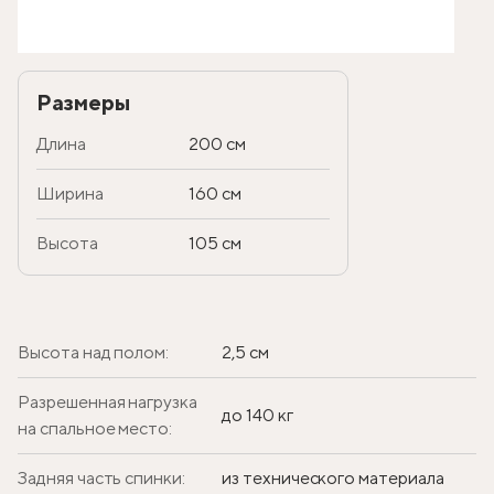
Размеры
Длина
200 см
Ширина
160 см
Высота
105 см
Высота над полом:
2,5 см
Разрешенная нагрузка
до 140 кг
на спальное место:
Задняя часть спинки:
из технического материала