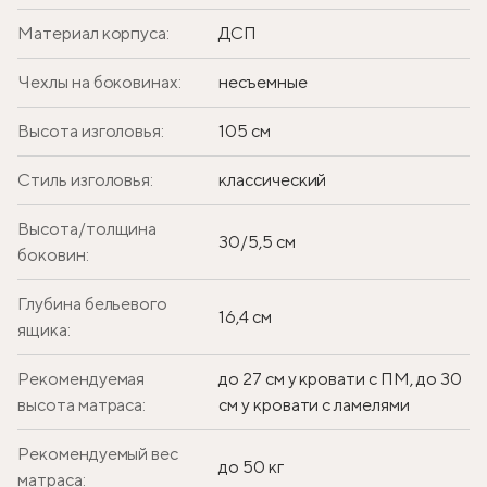
Материал корпуса:
ДСП
Чехлы на боковинах:
несъемные
Высота изголовья:
105 см
Стиль изголовья:
классический
Высота/толщина
30/5,5 см
боковин:
Глубина бельевого
16,4 см
ящика:
Рекомендуемая
до 27 см у кровати с ПМ, до 30
высота матраса:
см у кровати с ламелями
Рекомендуемый вес
до 50 кг
матраса: