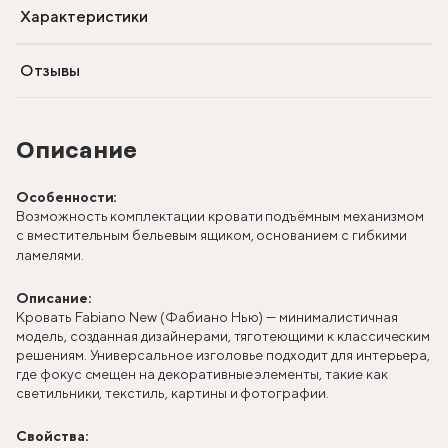
Характеристики
Отзывы
Описание
Особенности:
Возможность комплектации кровати подъёмным механизмом
с вместительным бельевым ящиком, основанием с гибкими
ламелями.
Описание:
Кровать Fabiano New (Фабиано Нью) — минималистичная
модель, созданная дизайнерами, тяготеющими к классическим
решениям. Универсальное изголовье подходит для интерьера,
где фокус смещен на декоративные элементы, такие как
светильники, текстиль, картины и фотографии.
Свойства: