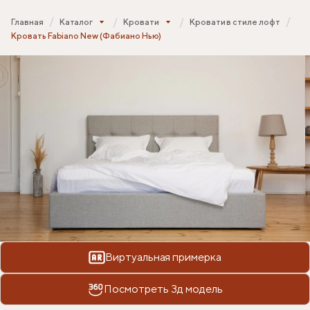
Главная
Каталог
Кровати
Кровати в стиле лофт
Кровать Fabiano New (Фабиано Нью)
Виртуальная примерка
Посмотреть 3д модель