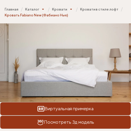
Главная
Каталог
Кровати
Кровати в стиле лофт
Кровать Fabiano New (Фабиано Нью)
Виртуальная примерка
Посмотреть 3д модель