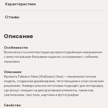
Характеристики
Отзывы
Описание
Особенности:
Возможность комплектации кровати подъёмным механизмом
с вместительным бельевым ящиком, основанием с гибкими
ламелями.
Описание:
Кровать Fabiano New (Фабиано Нью) — минималистичная
модель, созданная дизайнерами, тяготеющими к классическим
решениям. Универсальное изголовье подходит для интерьера,
где фокус смещен на декоративные элементы, такие как
светильники, текстиль, картины и фотографии.
Свойства: