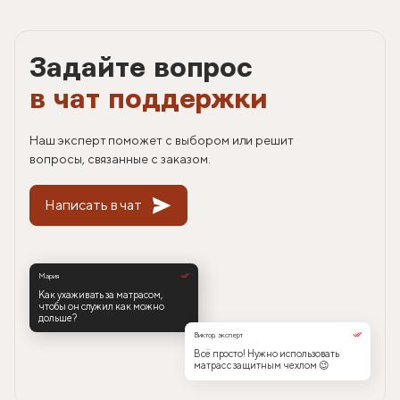
Задайте вопрос
в чат поддержки
Наш эксперт поможет с выбором или решит
вопросы, связанные с заказом.
Написать в чат
Мария
Как ухаживать за матрасом,
чтобы он служил как можно
дольше?
Виктор, эксперт
Всё просто! Нужно использовать
матрас с защитным чехлом 😉