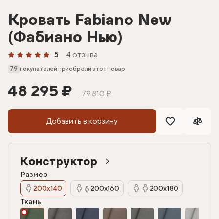
Кровать Fabiano New
(Фабиано Нью)
5
4 отзыва
79
покупателей приобрели этот товар
48 295 ₽
79 810 ₽
Добавить в корзину
Конструктор
Размер
200х140
200х160
200х180
Ткань