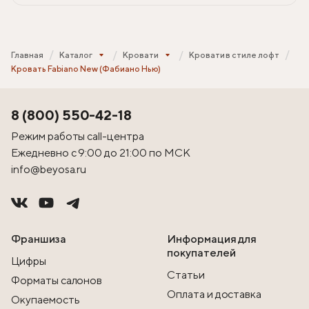
Главная
Каталог
Кровати
Кровати в стиле лофт
Кровать Fabiano New (Фабиано Нью)
8 (800) 550-42-18
Режим работы call-центра
Ежедневно с 9:00 до 21:00 по МСК
info@beyosa.ru
Франшиза
Информация для
покупателей
Цифры
Статьи
Форматы салонов
Оплата и доставка
Окупаемость