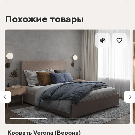
Похожие товары
Кровать Verona (Верона)