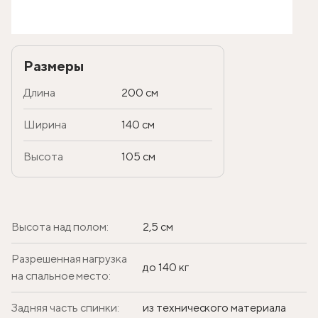
Размеры
Длина
200 см
Ширина
140 см
Высота
105 см
Высота над полом:
2,5 см
Разрешенная нагрузка
до 140 кг
на спальное место:
Задняя часть спинки:
из технического материала