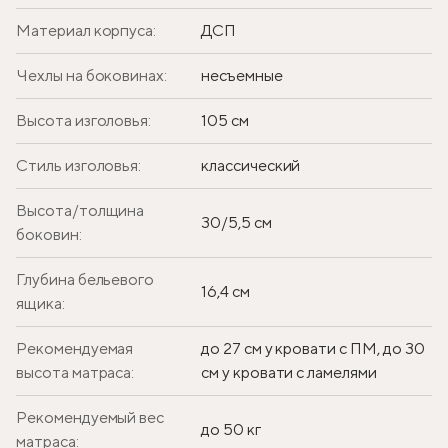
Материал корпуса:
ДСП
Чехлы на боковинах:
несъемные
Высота изголовья:
105 см
Стиль изголовья:
классический
Высота/толщина
30/5,5 см
боковин:
Глубина бельевого
16,4 см
ящика:
Рекомендуемая
до 27 см у кровати с ПМ, до 30
высота матраса:
см у кровати с ламелями
Рекомендуемый вес
до 50 кг
матраса: