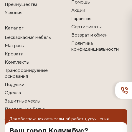
Помощь
Преимущества
Акции
Условия
Гарантия
Сертификаты
Каталог
Возврат и обмен
Бескаркасная мебель
Политика
Матрасы
конфиденциальности
Кровати
Комплекты
Трансформируемые
основания
Подушки
Одеяла
Защитные чехлы
Постельное белье
Другие товары
Для обеспечения оптимальной работы, улучшения
пользовательского опыта на сайте используются
технологии cookie. Продолжая использование веб-
Ваш город Колумбус?