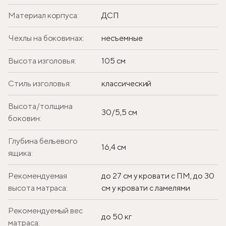
Материал корпуса:
ДСП
Чехлы на боковинах:
несъемные
Высота изголовья:
105 см
Стиль изголовья:
классический
Высота/толщина
30/5,5 см
боковин:
Глубина бельевого
16,4 см
ящика:
Рекомендуемая
до 27 см у кровати с ПМ, до 30
высота матраса:
см у кровати с ламелями
Рекомендуемый вес
до 50 кг
матраса: