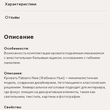
Характеристики
Отзывы
Описание
Особенности:
Возможность комплектации кровати подъёмным механизмом
с вместительным бельевым ящиком, основанием с гибкими
ламелями.
Описание:
Кровать Fabiano New (Фабиано Нью) — минималистичная
модель, созданная дизайнерами, тяготеющими к классическим
решениям. Универсальное изголовье подходит для интерьера,
где фокус смещен на декоративные элементы, такие как
светильники, текстиль, картины и фотографии.
Свойства: