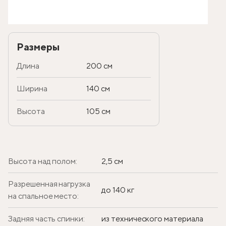
Размеры
Длина
200 см
Ширина
140 см
Высота
105 см
Высота над полом:
2,5 см
Разрешенная нагрузка
до 140 кг
на спальное место:
Задняя часть спинки:
из технического материала