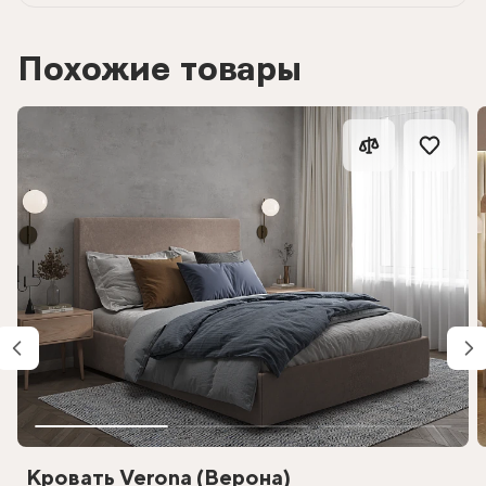
Похожие товары
Кровать Verona (Верона)