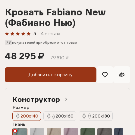
Кровать Fabiano New
(Фабиано Нью)
5
4 отзыва
79
покупателей приобрели этот товар
48 295 ₽
79 810 ₽
Добавить в корзину
Конструктор
Размер
200х140
200х160
200х180
Ткань