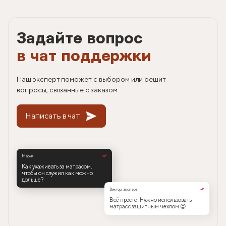
Задайте вопрос
в чат поддержки
Наш эксперт поможет с выбором или решит
вопросы, связанные с заказом.
Написать в чат
Мария
Как ухаживать за матрасом,
чтобы он служил как можно
дольше?
Виктор, эксперт
Всё просто! Нужно использовать
матрас с защитным чехлом 😉