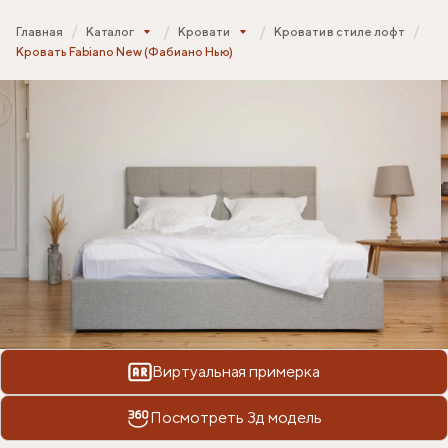
Главная
Каталог
Кровати
Кровати в стиле лофт
Кровать Fabiano New (Фабиано Нью)
Виртуальная примерка
Посмотреть 3д модель