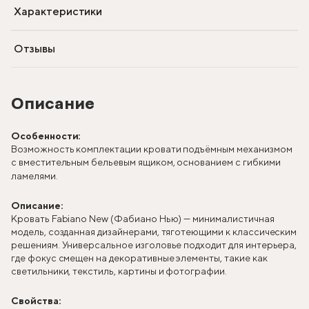
Характеристики
Отзывы
Описание
Особенности:
Возможность комплектации кровати подъёмным механизмом
с вместительным бельевым ящиком, основанием с гибкими
ламелями.
Описание:
Кровать Fabiano New (Фабиано Нью) — минималистичная
модель, созданная дизайнерами, тяготеющими к классическим
решениям. Универсальное изголовье подходит для интерьера,
где фокус смещен на декоративные элементы, такие как
светильники, текстиль, картины и фотографии.
Свойства: