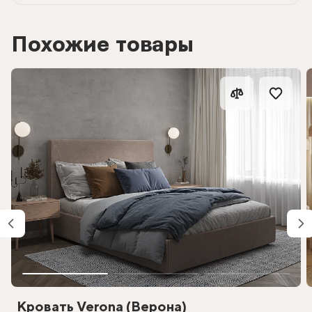
Похожие товары
Кровать Verona (Верона)