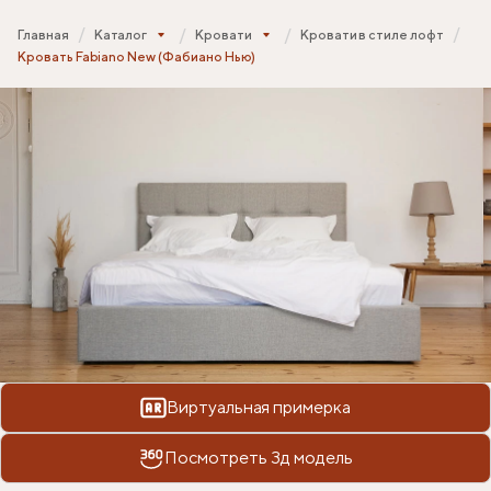
Главная
Каталог
Кровати
Кровати в стиле лофт
Кровать Fabiano New (Фабиано Нью)
Виртуальная примерка
Посмотреть 3д модель