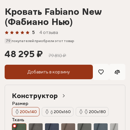
Кровать Fabiano New
(Фабиано Нью)
5
4 отзыва
79
покупателей приобрели этот товар
48 295 ₽
79 810 ₽
Добавить в корзину
Конструктор
Размер
200х140
200х160
200х180
Ткань