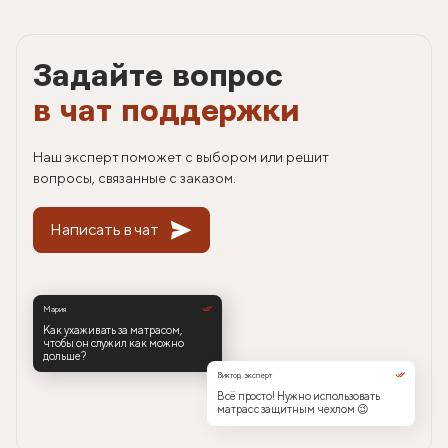
Задайте вопрос
в чат поддержки
Наш эксперт поможет с выбором или решит
вопросы, связанные с заказом.
Написать в чат
Мария
Как ухаживать за матрасом,
чтобы он служил как можно
дольше?
Виктор, эксперт
Всё просто! Нужно использовать
матрас с защитным чехлом 😉