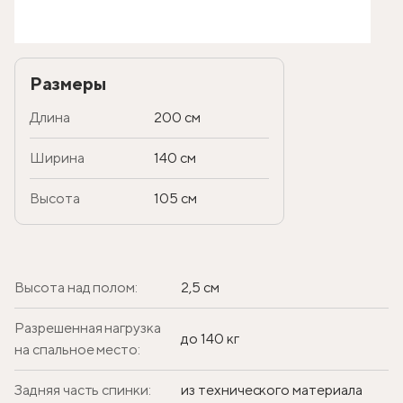
Размеры
Длина
200 см
Ширина
140 см
Высота
105 см
Высота над полом:
2,5 см
Разрешенная нагрузка
до 140 кг
на спальное место:
Задняя часть спинки:
из технического материала