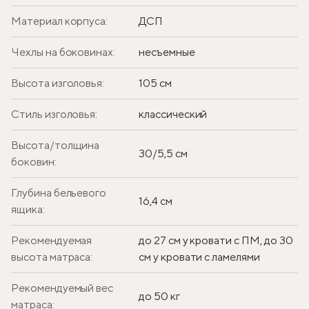
Материал корпуса:
ДСП
Чехлы на боковинах:
несъемные
Высота изголовья:
105 см
Стиль изголовья:
классический
Высота/толщина
30/5,5 см
боковин:
Глубина бельевого
16,4 см
ящика:
Рекомендуемая
до 27 см у кровати с ПМ, до 30
высота матраса:
см у кровати с ламелями
Рекомендуемый вес
до 50 кг
матраса: