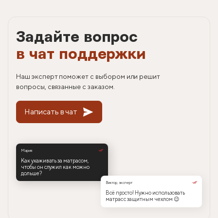
Задайте вопрос
в чат поддержки
Наш эксперт поможет с выбором или решит
вопросы, связанные с заказом.
Написать в чат
Мария
Как ухаживать за матрасом,
чтобы он служил как можно
дольше?
Виктор, эксперт
Всё просто! Нужно использовать
матрас с защитным чехлом 😉