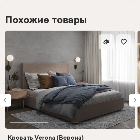
Похожие товары
Кровать Verona (Верона)