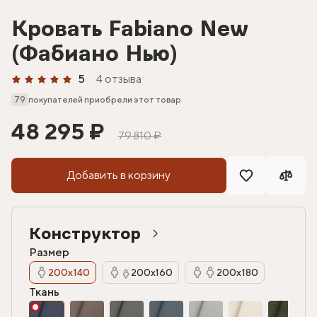
Кровать Fabiano New
(Фабиано Нью)
5
4 отзыва
79
покупателей приобрели этот товар
48 295 ₽
79 810 ₽
Добавить в корзину
Конструктор
Размер
200х140
200х160
200х180
Ткань