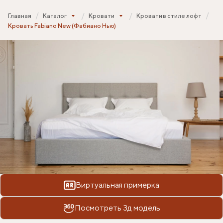
Главная
Каталог
Кровати
Кровати в стиле лофт
Кровать Fabiano New (Фабиано Нью)
Виртуальная примерка
Посмотреть 3д модель