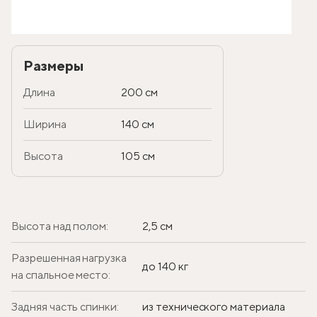
Размеры
Длина
200 см
Ширина
140 см
Высота
105 см
Высота над полом:
2,5 см
Разрешенная нагрузка
до 140 кг
на спальное место:
Задняя часть спинки:
из технического материала