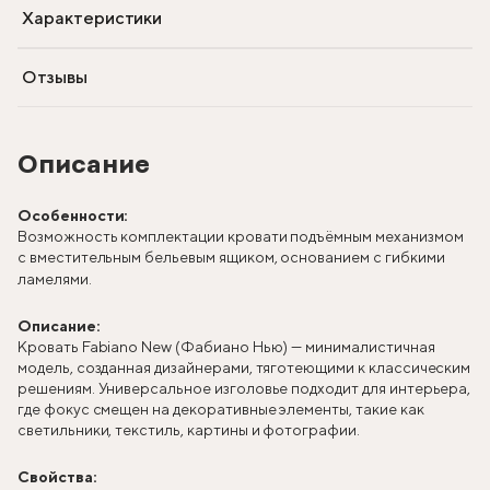
Характеристики
Отзывы
Описание
Особенности:
Возможность комплектации кровати подъёмным механизмом
с вместительным бельевым ящиком, основанием с гибкими
ламелями.
Описание:
Кровать Fabiano New (Фабиано Нью) — минималистичная
модель, созданная дизайнерами, тяготеющими к классическим
решениям. Универсальное изголовье подходит для интерьера,
где фокус смещен на декоративные элементы, такие как
светильники, текстиль, картины и фотографии.
Свойства: