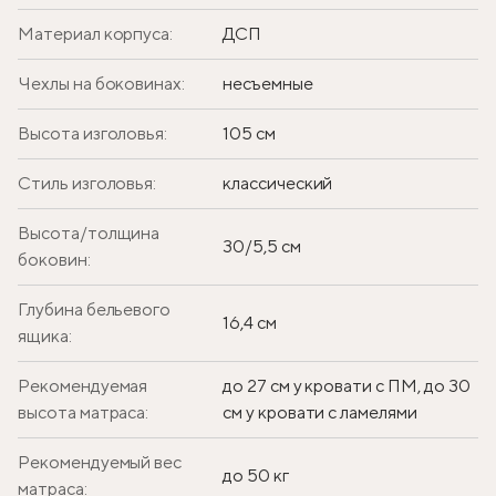
Материал корпуса:
ДСП
Чехлы на боковинах:
несъемные
Высота изголовья:
105 см
Стиль изголовья:
классический
Высота/толщина
30/5,5 см
боковин:
Глубина бельевого
16,4 см
ящика:
Рекомендуемая
до 27 см у кровати с ПМ, до 30
высота матраса:
см у кровати с ламелями
Рекомендуемый вес
до 50 кг
матраса: