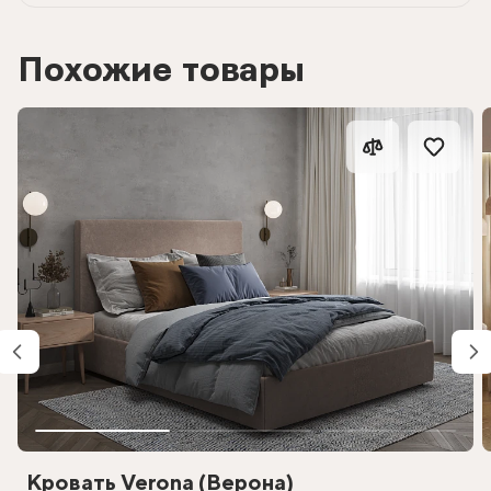
Похожие товары
Кровать Verona (Верона)