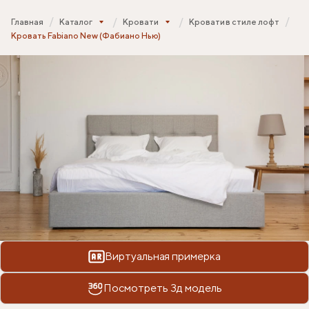
Главная
Каталог
Кровати
Кровати в стиле лофт
Кровать Fabiano New (Фабиано Нью)
Виртуальная примерка
Посмотреть 3д модель