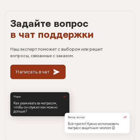
Задайте вопрос
в чат поддержки
Наш эксперт поможет с выбором или решит
вопросы, связанные с заказом.
Написать в чат
Мария
Как ухаживать за матрасом,
чтобы он служил как можно
дольше?
Виктор, эксперт
Всё просто! Нужно использовать
матрас с защитным чехлом 😉