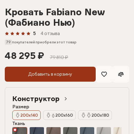
Кровать Fabiano New
(Фабиано Нью)
5
4 отзыва
79
покупателей приобрели этот товар
48 295 ₽
79 810 ₽
Добавить в корзину
Конструктор
Размер
200х140
200х160
200х180
Ткань