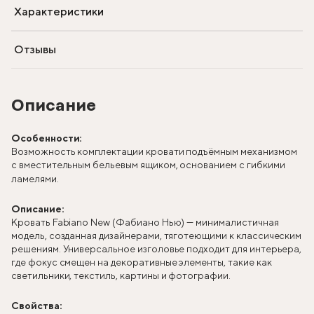
Характеристики
Отзывы
Описание
Особенности:
Возможность комплектации кровати подъёмным механизмом
с вместительным бельевым ящиком, основанием с гибкими
ламелями.
Описание:
Кровать Fabiano New (Фабиано Нью) — минималистичная
модель, созданная дизайнерами, тяготеющими к классическим
решениям. Универсальное изголовье подходит для интерьера,
где фокус смещен на декоративные элементы, такие как
светильники, текстиль, картины и фотографии.
Свойства: