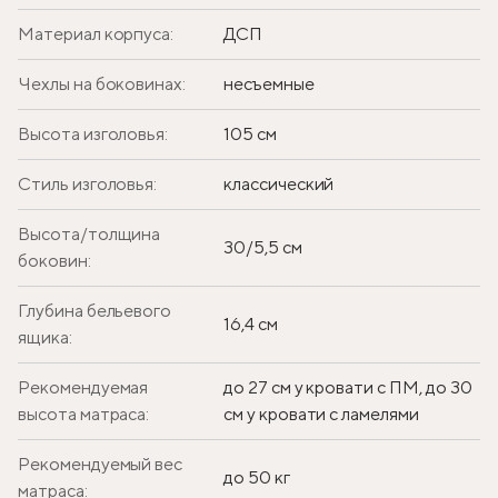
Материал корпуса:
ДСП
Чехлы на боковинах:
несъемные
Высота изголовья:
105 см
Стиль изголовья:
классический
Высота/толщина
30/5,5 см
боковин:
Глубина бельевого
16,4 см
ящика:
Рекомендуемая
до 27 см у кровати с ПМ, до 30
высота матраса:
см у кровати с ламелями
Рекомендуемый вес
до 50 кг
матраса: