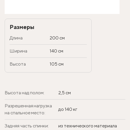
Размеры
Длина
200 см
Ширина
140 см
Высота
105 см
Высота над полом:
2,5 см
Разрешенная нагрузка
до 140 кг
на спальное место:
Задняя часть спинки:
из технического материала