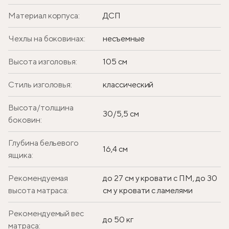
Материал корпуса:
ДСП
Чехлы на боковинах:
несъемные
Высота изголовья:
105 см
Стиль изголовья:
классический
Высота/толщина
30/5,5 см
боковин:
Глубина бельевого
16,4 см
ящика:
Рекомендуемая
до 27 см у кровати с ПМ, до 30
высота матраса:
см у кровати с ламелями
Рекомендуемый вес
до 50 кг
матраса: