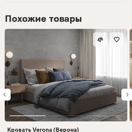
Похожие товары
Кровать Verona (Верона)