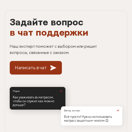
Задайте вопрос
в чат поддержки
Наш эксперт поможет с выбором или решит
вопросы, связанные с заказом.
Написать в чат
Мария
Как ухаживать за матрасом,
чтобы он служил как можно
дольше?
Виктор, эксперт
Всё просто! Нужно использовать
матрас с защитным чехлом 😉