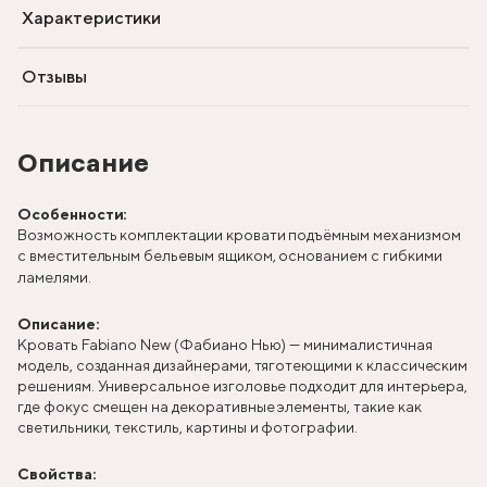
Характеристики
Отзывы
Описание
Особенности:
Возможность комплектации кровати подъёмным механизмом
с вместительным бельевым ящиком, основанием с гибкими
ламелями.
Описание:
Кровать Fabiano New (Фабиано Нью) — минималистичная
модель, созданная дизайнерами, тяготеющими к классическим
решениям. Универсальное изголовье подходит для интерьера,
где фокус смещен на декоративные элементы, такие как
светильники, текстиль, картины и фотографии.
Свойства: