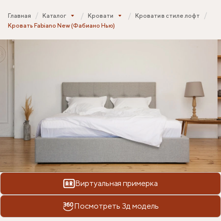
Главная
Каталог
Кровати
Кровати в стиле лофт
Кровать Fabiano New (Фабиано Нью)
Виртуальная примерка
Посмотреть 3д модель