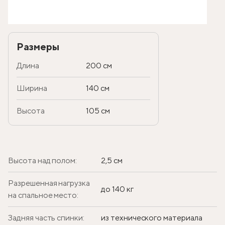
Размеры
Длина
200 см
Ширина
140 см
Высота
105 см
Высота над полом:
2,5 см
Разрешенная нагрузка
до 140 кг
на спальное место:
Задняя часть спинки:
из технического материала