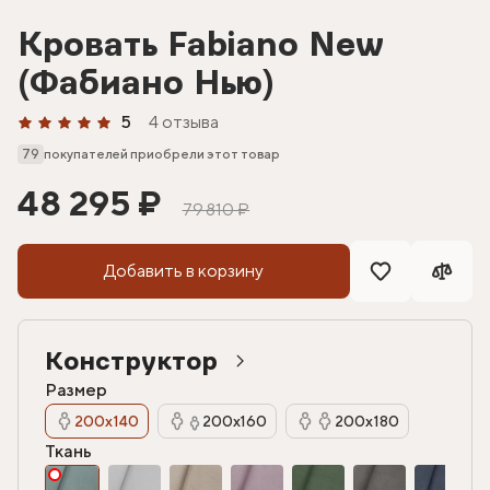
Кровать Fabiano New
(Фабиано Нью)
5
4 отзыва
79
покупателей приобрели этот товар
48 295 ₽
79 810 ₽
Добавить в корзину
Конструктор
Размер
200х140
200х160
200х180
Ткань