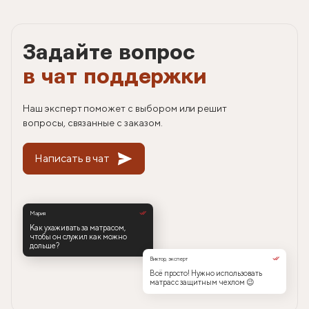
Задайте вопрос
в чат поддержки
Наш эксперт поможет с выбором или решит
вопросы, связанные с заказом.
Написать в чат
Мария
Как ухаживать за матрасом,
чтобы он служил как можно
дольше?
Виктор, эксперт
Всё просто! Нужно использовать
матрас с защитным чехлом 😉