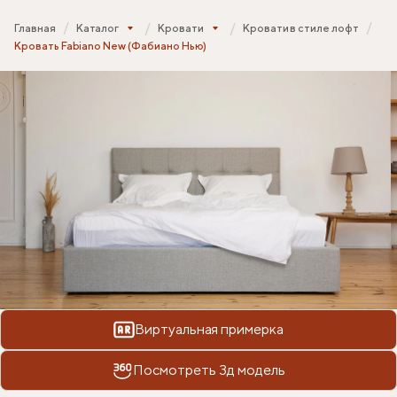
Главная
Каталог
Кровати
Кровати в стиле лофт
Кровать Fabiano New (Фабиано Нью)
Виртуальная примерка
Посмотреть 3д модель