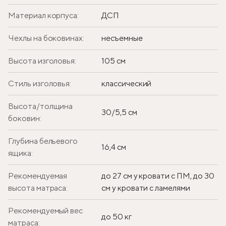
Материал корпуса:
ДСП
Чехлы на боковинах:
несъемные
Высота изголовья:
105 см
Стиль изголовья:
классический
Высота/толщина
30/5,5 см
боковин:
Глубина бельевого
16,4 см
ящика:
Рекомендуемая
до 27 см у кровати с ПМ, до 30
высота матраса:
см у кровати с ламелями
Рекомендуемый вес
до 50 кг
матраса: