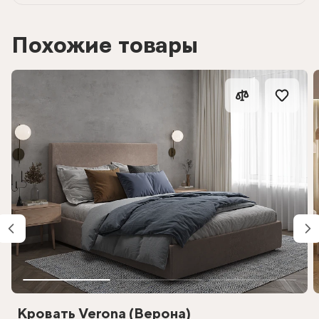
Похожие товары
Кровать Verona (Верона)