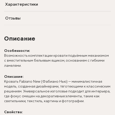
Характеристики
Отзывы
Описание
Особенности:
Возможность комплектации кровати подъёмным механизмом
с вместительным бельевым ящиком, основанием с гибкими
ламелями.
Описание:
Кровать Fabiano New (Фабиано Нью) — минималистичная
модель, созданная дизайнерами, тяготеющими к классическим
решениям. Универсальное изголовье подходит для интерьера,
где фокус смещен на декоративные элементы, такие как
светильники, текстиль, картины и фотографии.
Свойства: