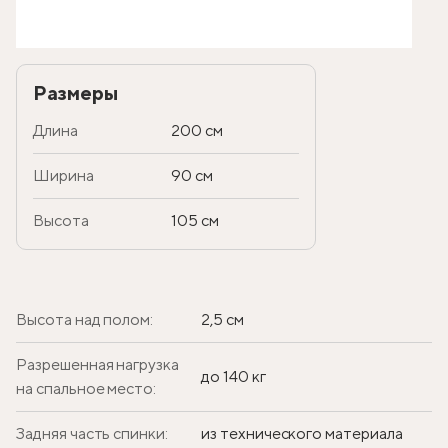
Размеры
Длина
200 см
Ширина
90 см
Высота
105 см
Высота над полом:
2,5 см
Разрешенная нагрузка
до 140 кг
на спальное место:
Задняя часть спинки:
из технического материала