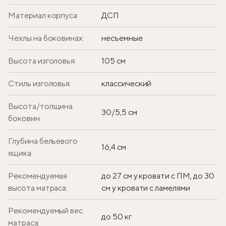
Материал корпуса:
ДСП
Чехлы на боковинах:
несъемные
Высота изголовья:
105 см
Стиль изголовья:
классический
Высота/толщина
30/5,5 см
боковин:
Глубина бельевого
16,4 см
ящика:
Рекомендуемая
до 27 см у кровати с ПМ, до 30
высота матраса:
см у кровати с ламелями
Рекомендуемый вес
до 50 кг
матраса: