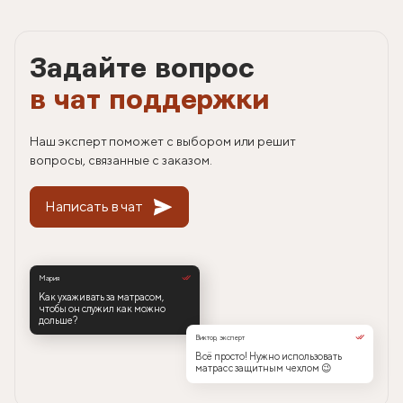
Задайте вопрос
в чат поддержки
Наш эксперт поможет с выбором или решит
вопросы, связанные с заказом.
Написать в чат
Мария
Как ухаживать за матрасом,
чтобы он служил как можно
дольше?
Виктор, эксперт
Всё просто! Нужно использовать
матрас с защитным чехлом 😉