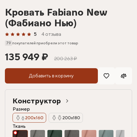
Кровать Fabiano New
(Фабиано Нью)
5
4 отзыва
79
покупателей приобрели этот товар
135 949 ₽
200 263 ₽
Добавить в корзину
Конструктор
Размер
200х160
200х180
Ткань