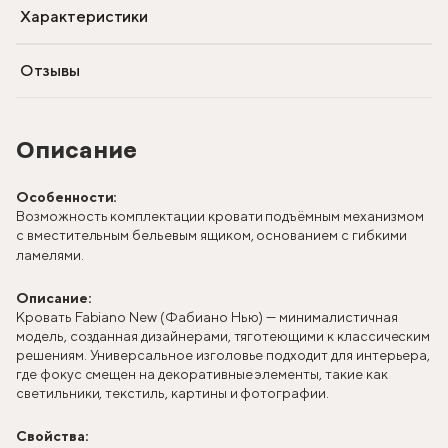
Характеристики
Отзывы
Описание
Особенности:
Возможность комплектации кровати подъёмным механизмом
с вместительным бельевым ящиком, основанием с гибкими
ламелями.
Описание:
Кровать Fabiano New (Фабиано Нью) — минималистичная
модель, созданная дизайнерами, тяготеющими к классическим
решениям. Универсальное изголовье подходит для интерьера,
где фокус смещен на декоративные элементы, такие как
светильники, текстиль, картины и фотографии.
Свойства: