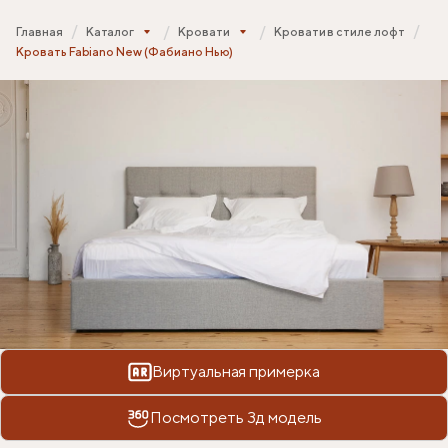
Главная
Каталог
Кровати
Кровати в стиле лофт
Кровать Fabiano New (Фабиано Нью)
Виртуальная примерка
Посмотреть 3д модель