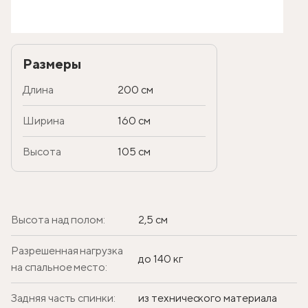
Размеры
Длина
200 см
Ширина
160 см
Высота
105 см
Высота над полом:
2,5 см
Разрешенная нагрузка
до 140 кг
на спальное место:
Задняя часть спинки:
из технического материала