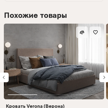
Похожие товары
Кровать Verona (Верона)