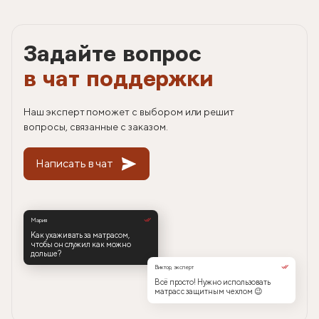
Задайте вопрос
в чат поддержки
Наш эксперт поможет с выбором или решит
вопросы, связанные с заказом.
Написать в чат
Мария
Как ухаживать за матрасом,
чтобы он служил как можно
дольше?
Виктор, эксперт
Всё просто! Нужно использовать
матрас с защитным чехлом 😉