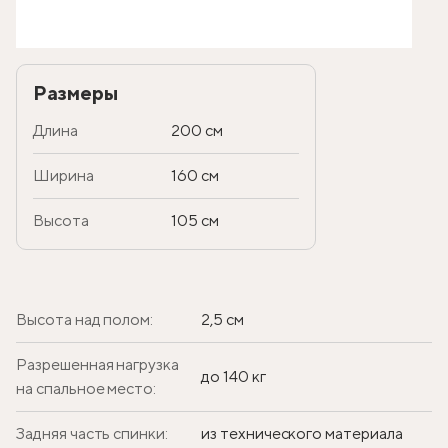
Размеры
Длина
200 см
Ширина
160 см
Высота
105 см
Высота над полом:
2,5 см
Разрешенная нагрузка
до 140 кг
на спальное место:
Задняя часть спинки:
из технического материала