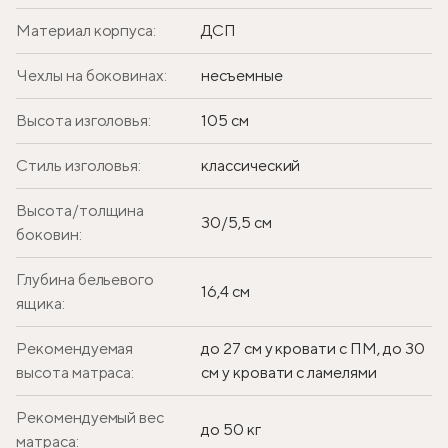
Материал корпуса:
ДСП
Чехлы на боковинах:
несъемные
Высота изголовья:
105 см
Стиль изголовья:
классический
Высота/толщина
30/5,5 см
боковин:
Глубина бельевого
16,4 см
ящика:
Рекомендуемая
до 27 см у кровати с ПМ, до 30
высота матраса:
см у кровати с ламелями
Рекомендуемый вес
до 50 кг
матраса: