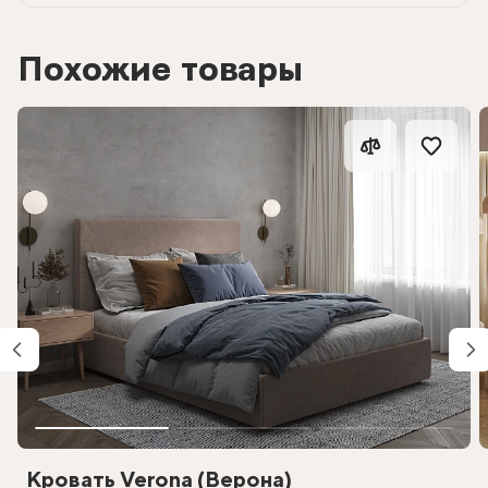
Похожие товары
Кровать Verona (Верона)