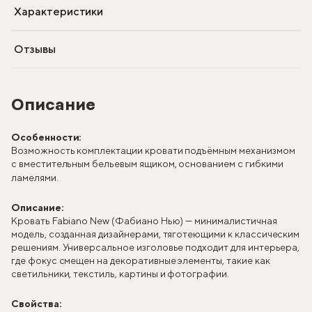
Характеристики
Отзывы
Описание
Особенности:
Возможность комплектации кровати подъёмным механизмом
с вместительным бельевым ящиком, основанием с гибкими
ламелями.
Описание:
Кровать Fabiano New (Фабиано Нью) — минималистичная
модель, созданная дизайнерами, тяготеющими к классическим
решениям. Универсальное изголовье подходит для интерьера,
где фокус смещен на декоративные элементы, такие как
светильники, текстиль, картины и фотографии.
Свойства: