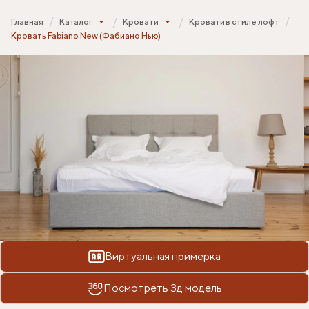
Главная
Каталог
Кровати
Кровати в стиле лофт
Кровать Fabiano New (Фабиано Нью)
Виртуальная примерка
Посмотреть 3д модель