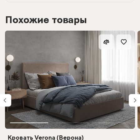
Похожие товары
Кровать Verona (Верона)