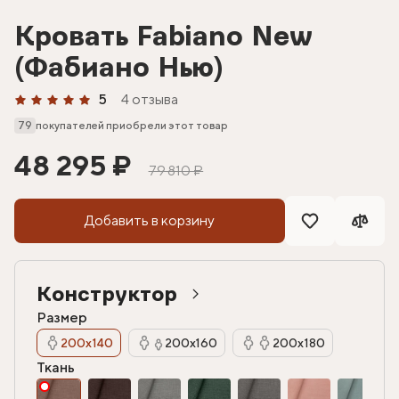
Кровать Fabiano New
(Фабиано Нью)
5
4 отзыва
79
покупателей приобрели этот товар
48 295 ₽
79 810 ₽
Добавить в корзину
Конструктор
Размер
200х140
200х160
200х180
Ткань