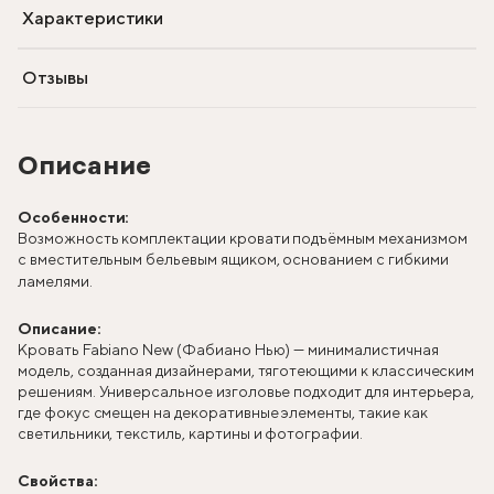
Характеристики
Отзывы
Описание
Особенности:
Возможность комплектации кровати подъёмным механизмом
с вместительным бельевым ящиком, основанием с гибкими
ламелями.
Описание:
Кровать Fabiano New (Фабиано Нью) — минималистичная
модель, созданная дизайнерами, тяготеющими к классическим
решениям. Универсальное изголовье подходит для интерьера,
где фокус смещен на декоративные элементы, такие как
светильники, текстиль, картины и фотографии.
Свойства: