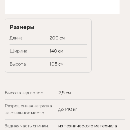
Размеры
Длина
200 см
Ширина
140 см
Высота
105 см
Высота над полом:
2,5 см
Разрешенная нагрузка
до 140 кг
на спальное место:
Задняя часть спинки:
из технического материала