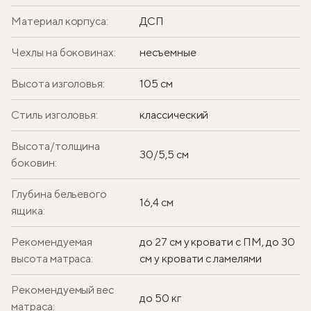
Материал корпуса:
ДСП
Чехлы на боковинах:
несъемные
Высота изголовья:
105 см
Стиль изголовья:
классический
Высота/толщина
30/5,5 см
боковин:
Глубина бельевого
16,4 см
ящика:
Рекомендуемая
до 27 см у кровати с ПМ, до 30
высота матраса:
см у кровати с ламелями
Рекомендуемый вес
до 50 кг
матраса: