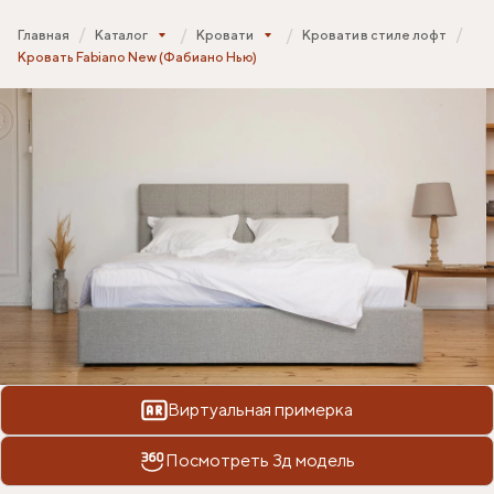
Главная
Каталог
Кровати
Кровати в стиле лофт
Кровать Fabiano New (Фабиано Нью)
Виртуальная примерка
Посмотреть 3д модель