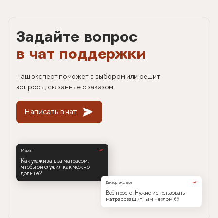
Задайте вопрос
в чат поддержки
Наш эксперт поможет с выбором или решит
вопросы, связанные с заказом.
Написать в чат
Мария
Как ухаживать за матрасом,
чтобы он служил как можно
дольше?
Виктор, эксперт
Всё просто! Нужно использовать
матрас с защитным чехлом 😉