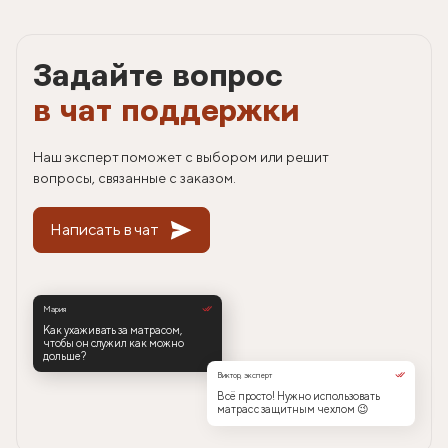
Задайте вопрос
в чат поддержки
Наш эксперт поможет с выбором или решит
вопросы, связанные с заказом.
Написать в чат
Мария
Как ухаживать за матрасом,
чтобы он служил как можно
дольше?
Виктор, эксперт
Всё просто! Нужно использовать
матрас с защитным чехлом 😉