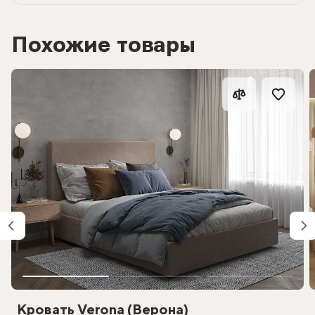
Похожие товары
Кровать Verona (Верона)