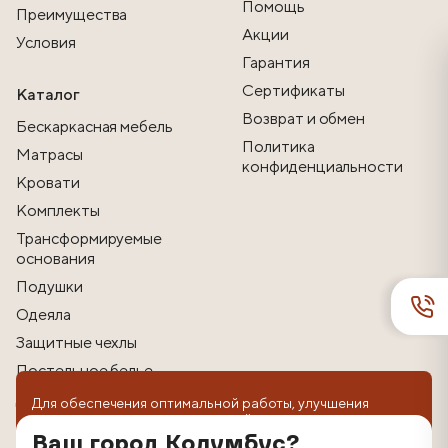
Помощь
Преимущества
Акции
Условия
Гарантия
Сертификаты
Каталог
Возврат и обмен
Бескаркасная мебель
Политика
Матрасы
конфиденциальности
Кровати
Комплекты
Трансформируемые
основания
Подушки
Одеяла
Защитные чехлы
Постельное белье
Другие товары
Для обеспечения оптимальной работы, улучшения
пользовательского опыта на сайте используются
технологии cookie. Продолжая использование веб-
Ваш город Колумбус?