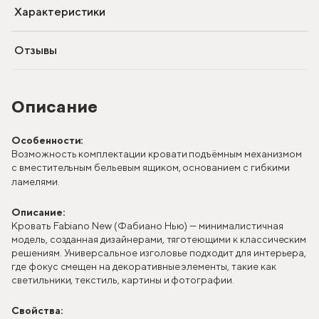
Характеристики
Отзывы
Описание
Особенности:
Возможность комплектации кровати подъёмным механизмом
с вместительным бельевым ящиком, основанием с гибкими
ламелями.
Описание:
Кровать Fabiano New (Фабиано Нью) — минималистичная
модель, созданная дизайнерами, тяготеющими к классическим
решениям. Универсальное изголовье подходит для интерьера,
где фокус смещен на декоративные элементы, такие как
светильники, текстиль, картины и фотографии.
Свойства: