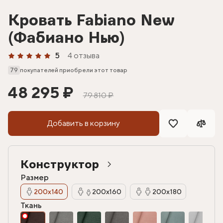
Кровать Fabiano New
(Фабиано Нью)
5
4 отзыва
79
покупателей приобрели этот товар
48 295 ₽
79 810 ₽
Добавить в корзину
Конструктор
Размер
200х140
200х160
200х180
Ткань