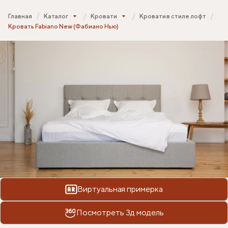
Главная
Каталог
Кровати
Кровати в стиле лофт
Кровать Fabiano New (Фабиано Нью)
Виртуальная примерка
Посмотреть 3д модель