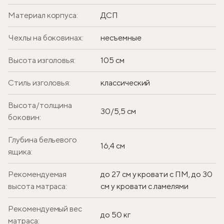
Материал корпуса:
ДСП
Чехлы на боковинах:
несъемные
Высота изголовья:
105 см
Стиль изголовья:
классический
Высота/толщина
30/5,5 см
боковин:
Глубина бельевого
16,4 см
ящика:
Рекомендуемая
до 27 см у кровати с ПМ, до 30
высота матраса:
см у кровати с ламелями
Рекомендуемый вес
до 50 кг
матраса: