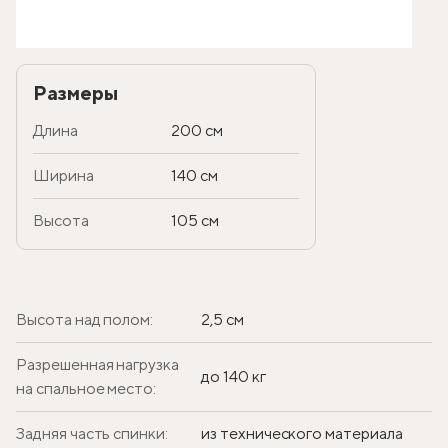
Размеры
Длина
200 см
Ширина
140 см
Высота
105 см
Высота над полом:
2,5 см
Разрешенная нагрузка
до 140 кг
на спальное место:
Задняя часть спинки:
из технического материала