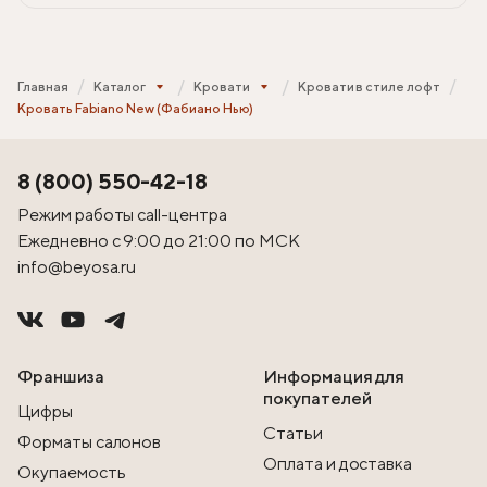
Главная
Каталог
Кровати
Кровати в стиле лофт
Кровать Fabiano New (Фабиано Нью)
8 (800) 550-42-18
Режим работы call-центра
Ежедневно с 9:00 до 21:00 по МСК
info@beyosa.ru
Франшиза
Информация для
покупателей
Цифры
Статьи
Форматы салонов
Оплата и доставка
Окупаемость