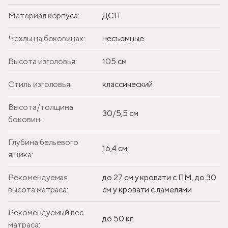
Материал корпуса:
ДСП
Чехлы на боковинах:
несъемные
Высота изголовья:
105 см
Стиль изголовья:
классический
Высота/толщина
30/5,5 см
боковин:
Глубина бельевого
16,4 см
ящика:
Рекомендуемая
до 27 см у кровати с ПМ, до 30
высота матраса:
см у кровати с ламелями
Рекомендуемый вес
до 50 кг
матраса: