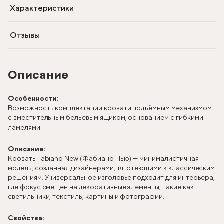
Характеристики
Отзывы
Описание
Особенности:
Возможность комплектации кровати подъёмным механизмом
с вместительным бельевым ящиком, основанием с гибкими
ламелями.
Описание:
Кровать Fabiano New (Фабиано Нью) — минималистичная
модель, созданная дизайнерами, тяготеющими к классическим
решениям. Универсальное изголовье подходит для интерьера,
где фокус смещен на декоративные элементы, такие как
светильники, текстиль, картины и фотографии.
Свойства: