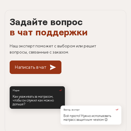
Задайте вопрос
в чат поддержки
Наш эксперт поможет с выбором или решит
вопросы, связанные с заказом.
Написать в чат
Мария
Как ухаживать за матрасом,
чтобы он служил как можно
дольше?
Виктор, эксперт
Всё просто! Нужно использовать
матрас с защитным чехлом 😉