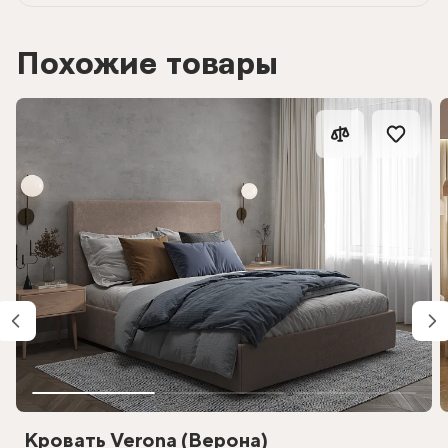
Похожие товары
Кровать Verona (Верона)