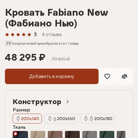
Кровать Fabiano New
(Фабиано Нью)
5
4 отзыва
79
покупателей приобрели этот товар
48 295 ₽
79 810 ₽
Добавить в корзину
Конструктор
Размер
200х140
200х160
200х180
Ткань