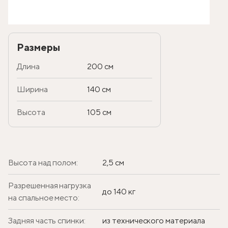
Размеры
Длина
200 см
Ширина
140 см
Высота
105 см
Высота над полом:
2,5 см
Разрешенная нагрузка
до 140 кг
на спальное место:
Задняя часть спинки:
из технического материала