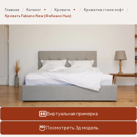
Главная
Каталог
Кровати
Кровати в стиле лофт
Кровать Fabiano New (Фабиано Нью)
Виртуальная примерка
Посмотреть 3д модель