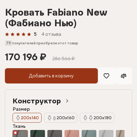
Кровать Fabiano New
(Фабиано Нью)
5
4 отзыва
79
покупателей приобрели этот товар
170 196 ₽
286 566 ₽
Добавить в корзину
Конструктор
Размер
200х140
200х160
200х180
Ткань