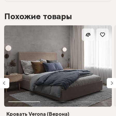
Похожие товары
Кровать Verona (Верона)