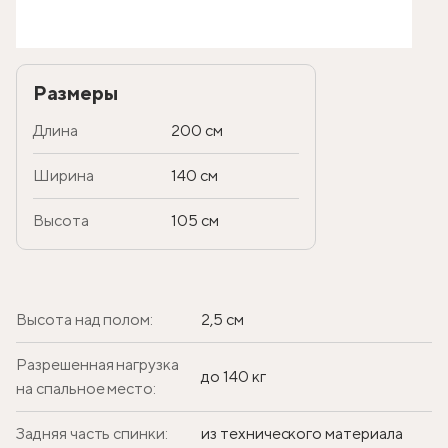
Размеры
Длина
200 см
Ширина
140 см
Высота
105 см
Высота над полом:
2,5 см
Разрешенная нагрузка
до 140 кг
на спальное место:
Задняя часть спинки:
из технического материала