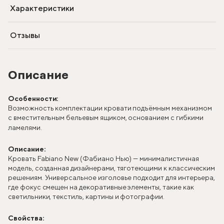
Характеристики
Отзывы
Описание
Особенности:
Возможность комплектации кровати подъёмным механизмом
с вместительным бельевым ящиком, основанием с гибкими
ламелями.
Описание:
Кровать Fabiano New (Фабиано Нью) — минималистичная
модель, созданная дизайнерами, тяготеющими к классическим
решениям. Универсальное изголовье подходит для интерьера,
где фокус смещен на декоративные элементы, такие как
светильники, текстиль, картины и фотографии.
Свойства: