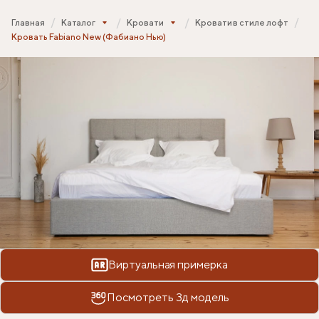
Главная
Каталог
Кровати
Кровати в стиле лофт
Кровать Fabiano New (Фабиано Нью)
Виртуальная примерка
Посмотреть 3д модель