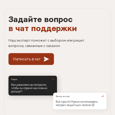
Задайте вопрос
в чат поддержки
Наш эксперт поможет с выбором или решит
вопросы, связанные с заказом.
Написать в чат
Мария
Как ухаживать за матрасом,
чтобы он служил как можно
дольше?
Виктор, эксперт
Всё просто! Нужно использовать
матрас с защитным чехлом 😉