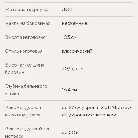
Материал корпуса:
ДСП
Чехлы на боковинах:
несъемные
Высота изголовья:
105 см
Стиль изголовья:
классический
Высота/толщина
30/5,5 см
боковин:
Глубина бельевого
16,4 см
ящика:
Рекомендуемая
до 27 см у кровати с ПМ, до 30
высота матраса:
см у кровати с ламелями
Рекомендуемый вес
до 50 кг
матраса: