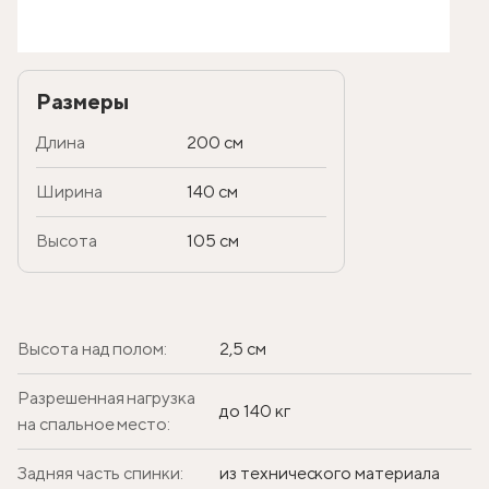
Размеры
Длина
200 см
Ширина
140 см
Высота
105 см
Высота над полом:
2,5 см
Разрешенная нагрузка
до 140 кг
на спальное место:
Задняя часть спинки:
из технического материала