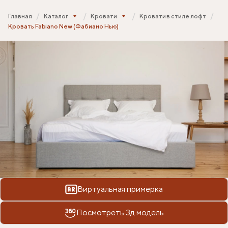
Главная
Каталог
Кровати
Кровати в стиле лофт
Кровать Fabiano New (Фабиано Нью)
Виртуальная примерка
Посмотреть 3д модель