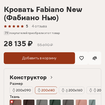
Кровать Fabiano New
(Фабиано Нью)
5
4 отзыва
79
покупателей приобрели этот товар
28 135 ₽
55 690 ₽
Добавить в корзину
Конструктор
Размер
200х090
200х140
200х160
200х
Ткань