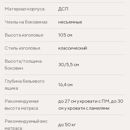
Материал корпуса:
ДСП
Чехлы на боковинах:
несъемные
Высота изголовья:
105 см
Стиль изголовья:
классический
Высота/толщина
30/5,5 см
боковин:
Глубина бельевого
16,4 см
ящика:
Рекомендуемая
до 27 см у кровати с ПМ, до 30
высота матраса:
см у кровати с ламелями
Рекомендуемый вес
до 50 кг
матраса: