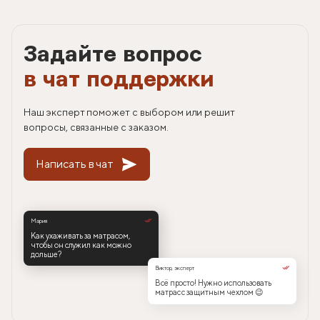
Задайте вопрос
в чат поддержки
Наш эксперт поможет с выбором или решит
вопросы, связанные с заказом.
Написать в чат
Мария
Как ухаживать за матрасом,
чтобы он служил как можно
дольше?
Виктор, эксперт
Всё просто! Нужно использовать
матрас с защитным чехлом 😉