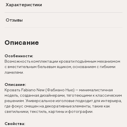
Характеристики
Отзывы
Описание
Особенности:
Возможность комплектации кровати подъёмным механизмом
с вместительным бельевым ящиком, основанием с гибкими
ламелями.
Описание:
Кровать Fabiano New (Фабиано Нью) — минималистичная
модель, созданная дизайнерами, тяготеющими к классическим
решениям. Универсальное изголовье подходит для интерьера,
где фокус смещен на декоративные элементы, такие как
светильники, текстиль, картины и фотографии.
Свойства: