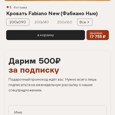
5
4 отзыва
Кровать Fabiano New (Фабиано Нью)
200х090
200х140
200х160
Все
35 070 ₽
в корзину
17 755 ₽
Дарим 500
₽
за подписку
Подарочный промокод ждёт вас. Нужно всего лишь
подписаться на еженедельную рассылку о наших
спецпредложениях.