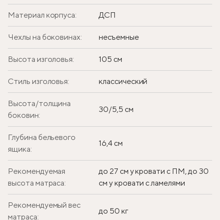
Материал корпуса:
ДСП
Чехлы на боковинах:
несъемные
Высота изголовья:
105 см
Стиль изголовья:
классический
Высота/толщина
30/5,5 см
боковин:
Глубина бельевого
16,4 см
ящика:
Рекомендуемая
до 27 см у кровати с ПМ, до 30
высота матраса:
см у кровати с ламелями
Рекомендуемый вес
до 50 кг
матраса: