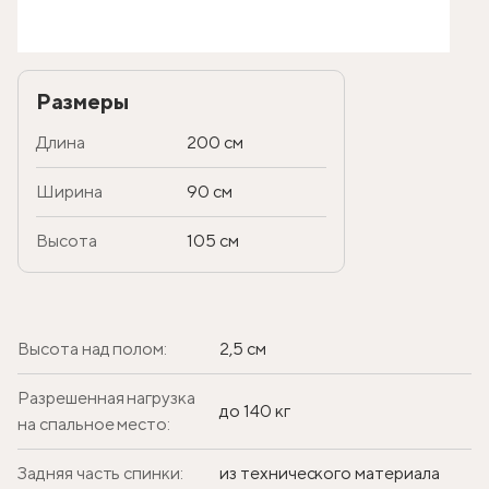
Размеры
Длина
200 см
Ширина
90 см
Высота
105 см
Высота над полом:
2,5 см
Разрешенная нагрузка
до 140 кг
на спальное место:
Задняя часть спинки:
из технического материала