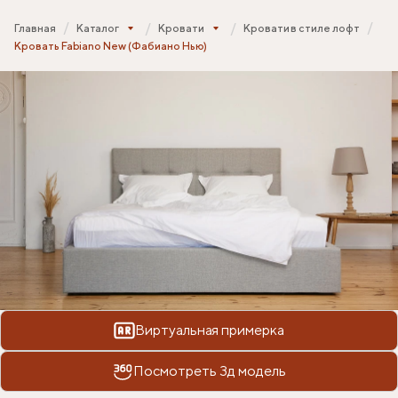
Главная
Каталог
Кровати
Кровати в стиле лофт
Кровать Fabiano New (Фабиано Нью)
Виртуальная примерка
Посмотреть 3д модель