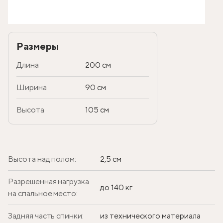
Размеры
Длина
200 см
Ширина
90 см
Высота
105 см
Высота над полом:
2,5 см
Разрешенная нагрузка
до 140 кг
на спальное место:
Задняя часть спинки:
из технического материала