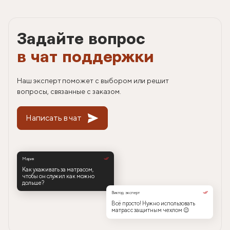
Задайте вопрос
в чат поддержки
Наш эксперт поможет с выбором или решит
вопросы, связанные с заказом.
Написать в чат
Мария
Как ухаживать за матрасом,
чтобы он служил как можно
дольше?
Виктор, эксперт
Всё просто! Нужно использовать
матрас с защитным чехлом 😉