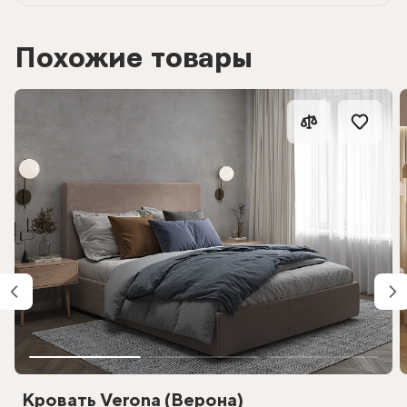
Похожие товары
Кровать Verona (Верона)