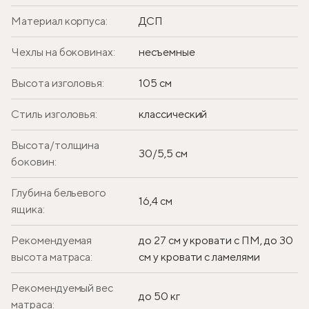
Материал корпуса:
ДСП
Чехлы на боковинах:
несъемные
Высота изголовья:
105 см
Стиль изголовья:
классический
Высота/толщина
30/5,5 см
боковин:
Глубина бельевого
16,4 см
ящика:
Рекомендуемая
до 27 см у кровати с ПМ, до 30
высота матраса:
см у кровати с ламелями
Рекомендуемый вес
до 50 кг
матраса: