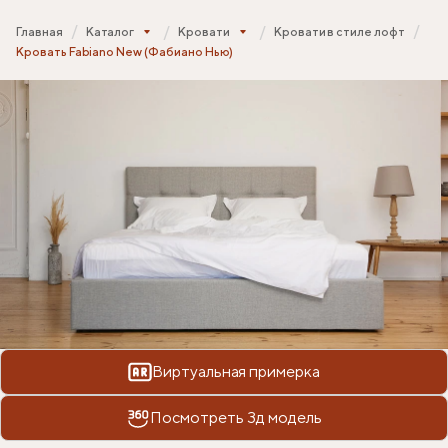
Главная
Каталог
Кровати
Кровати в стиле лофт
Кровать Fabiano New (Фабиано Нью)
Виртуальная примерка
Посмотреть 3д модель