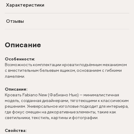
Характеристики
Отзывы
Описание
Особенности:
Возможность комплектации кровати подъёмным механизмом
с вместительным бельевым ящиком, основанием с гибкими
ламелями.
Описание:
Кровать Fabiano New (Фабиано Нью) — минималистичная
модель, созданная дизайнерами, тяготеющими к классическим
решениям. Универсальное изголовье подходит для интерьера,
где фокус смещен на декоративные элементы, такие как
светильники, текстиль, картины и фотографии.
Свойства: