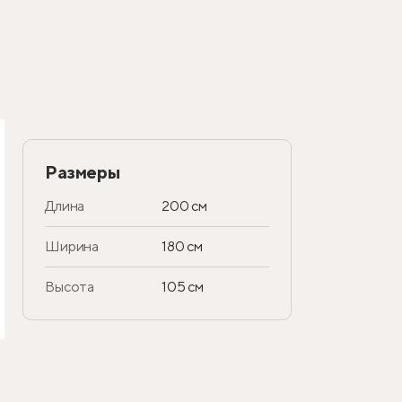
Размеры
Длина
200 см
Ширина
180 см
Высота
105 см