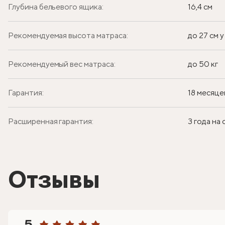
Глубина бельевого ящика:
16,4 см
Рекомендуемая высота матраса:
до 27 см 
Рекомендуемый вес матраса:
до 50 кг
Гарантия:
18 месяце
Расширенная гарантия:
3 года на
Отзывы
5