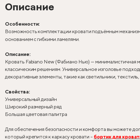
Описание
Особенности:
Возможность комплектации кровати подъёмным механизм
основанием с гибкими ламелями.
Описание:
Кровать Fabiano New (Фабиано Нью) — минималистичная м
классическим решениям. Универсальное изголовье подходи
декоративные элементы, такие как светильники, текстиль
Свойства:
Универсальный дизайн
Широкий размерный ряд
Большая цветовая палитра
Для обеспечения безопасности и комфорта вы можете доп
который крепится к каркасу кровати –
бортик для кроват