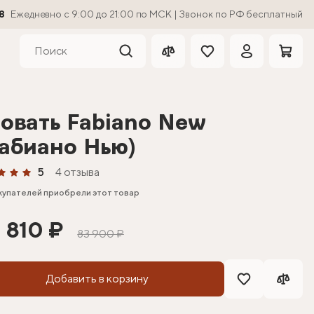
8
Ежедневно с 9:00 до 21:00 по МСК | Звонок по РФ бесплатный
овать Fabiano New
абиано Нью)
5
4 отзыва
купателей приобрели этот товар
 810 ₽
83 900 ₽
Добавить в корзину