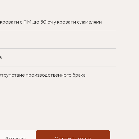
у кровати с ПМ, до 30 см у кровати с ламелями
в
 отсутствие производственного брака
4 отзыва
Оставить отзыв