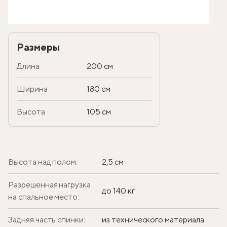
Размеры
Длина
200 см
Ширина
180 см
Высота
105 см
Высота над полом:
2,5 см
Разрешенная нагрузка
до 140 кг
на спальное место:
Задняя часть спинки:
из технического материала