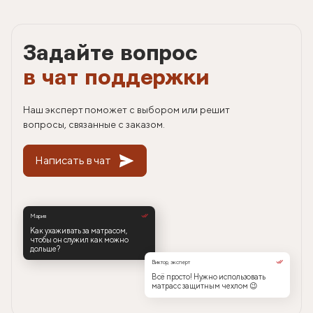
Задайте вопрос
в чат поддержки
Наш эксперт поможет с выбором или решит
вопросы, связанные с заказом.
Написать в чат
Мария
Как ухаживать за матрасом,
чтобы он служил как можно
дольше?
Виктор, эксперт
Всё просто! Нужно использовать
матрас с защитным чехлом 😉