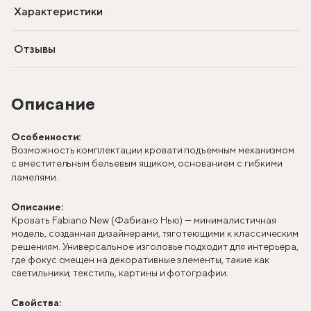
Характеристики
Отзывы
Описание
Особенности:
Возможность комплектации кровати подъёмным механизмом
с вместительным бельевым ящиком, основанием с гибкими
ламелями.
Описание:
Кровать Fabiano New (Фабиано Нью) — минималистичная
модель, созданная дизайнерами, тяготеющими к классическим
решениям. Универсальное изголовье подходит для интерьера,
где фокус смещен на декоративные элементы, такие как
светильники, текстиль, картины и фотографии.
Свойства: