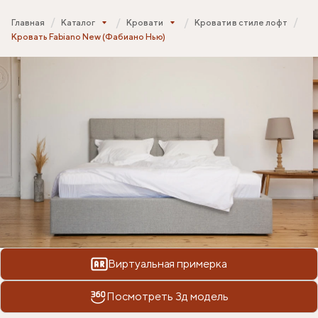
Главная
Каталог
Кровати
Кровати в стиле лофт
Кровать Fabiano New (Фабиано Нью)
Виртуальная примерка
Посмотреть 3д модель