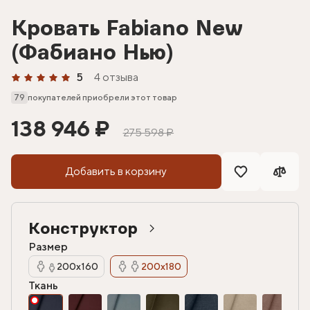
Кровать Fabiano New
(Фабиано Нью)
5
4 отзыва
79
покупателей приобрели этот товар
138 946 ₽
275 598 ₽
Добавить в корзину
Конструктор
Размер
200х160
200х180
Ткань