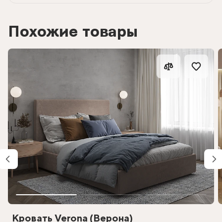
Похожие товары
Кровать Verona (Верона)