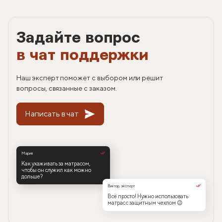
Задайте вопрос
в чат поддержки
Наш эксперт поможет с выбором или решит
вопросы, связанные с заказом.
Написать в чат
Мария
Как ухаживать за матрасом,
чтобы он служил как можно
дольше?
Виктор, эксперт
Всё просто! Нужно использовать
матрас с защитным чехлом 😉