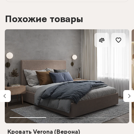
Похожие товары
Кровать Verona (Верона)