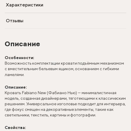
Характеристики
Отзывы
Описание
Особенности:
Возможность комплектации кровати подъёмным механизмом
с вместительным бельевым ящиком, основанием с гибкими
ламелями.
Описание:
Кровать Fabiano New (Фабиано Нью) — минималистичная
модель, созданная дизайнерами, тяготеющими к классическим
решениям. Универсальное изголовье подходит для интерьера,
где фокус смещен на декоративные элементы, такие как
светильники, текстиль, картины и фотографии.
Свойства: