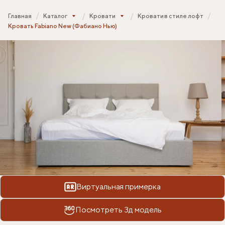
Главная
Каталог
Кровати
Кровати в стиле лофт
Кровать Fabiano New (Фабиано Нью)
Виртуальная примерка
Посмотреть 3д модель