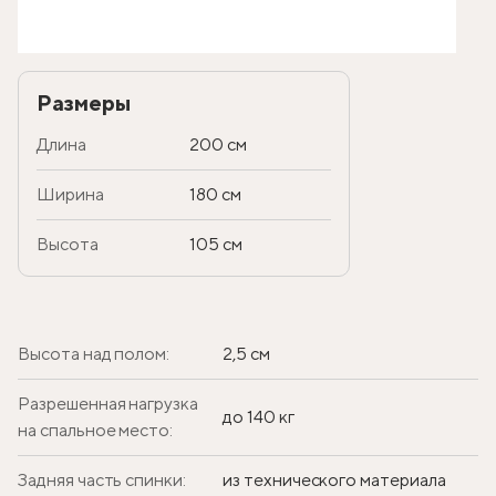
Размеры
Длина
200 см
Ширина
180 см
Высота
105 см
Высота над полом:
2,5 см
Разрешенная нагрузка
до 140 кг
на спальное место:
Задняя часть спинки:
из технического материала