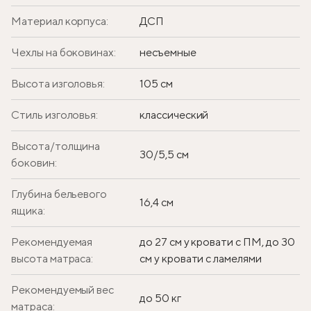
Материал корпуса:
ДСП
Чехлы на боковинах:
несъемные
Высота изголовья:
105 см
Стиль изголовья:
классический
Высота/толщина
30/5,5 см
боковин:
Глубина бельевого
16,4 см
ящика:
Рекомендуемая
до 27 см у кровати с ПМ, до 30
высота матраса:
см у кровати с ламелями
Рекомендуемый вес
до 50 кг
матраса: