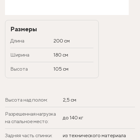
Размеры
Длина
200 см
Ширина
180 см
Высота
105 см
Высота над полом:
2,5 см
Разрешенная нагрузка
до 140 кг
на спальное место:
Задняя часть спинки:
из технического материала