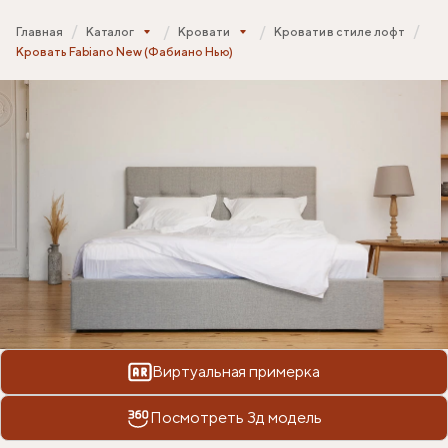
Главная
Каталог
Кровати
Кровати в стиле лофт
Кровать Fabiano New (Фабиано Нью)
Виртуальная примерка
Посмотреть 3д модель