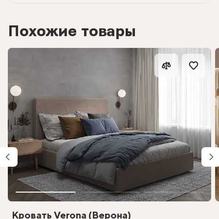
Похожие товары
Кровать Verona (Верона)