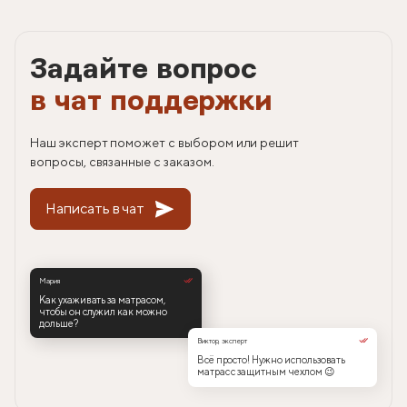
Задайте вопрос
в чат поддержки
Наш эксперт поможет с выбором или решит
вопросы, связанные с заказом.
Написать в чат
Мария
Как ухаживать за матрасом,
чтобы он служил как можно
дольше?
Виктор, эксперт
Всё просто! Нужно использовать
матрас с защитным чехлом 😉