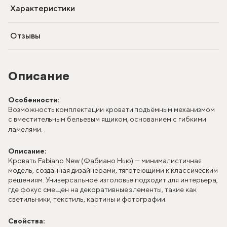
Характеристики
Отзывы
Описание
Особенности:
Возможность комплектации кровати подъёмным механизмом
с вместительным бельевым ящиком, основанием с гибкими
ламелями.
Описание:
Кровать Fabiano New (Фабиано Нью) — минималистичная
модель, созданная дизайнерами, тяготеющими к классическим
решениям. Универсальное изголовье подходит для интерьера,
где фокус смещен на декоративные элементы, такие как
светильники, текстиль, картины и фотографии.
Свойства: