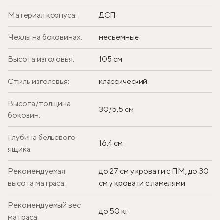
Материал корпуса:
ДСП
Чехлы на боковинах:
несъемные
Высота изголовья:
105 см
Стиль изголовья:
классический
Высота/толщина
30/5,5 см
боковин:
Глубина бельевого
16,4 см
ящика:
Рекомендуемая
до 27 см у кровати с ПМ, до 30
высота матраса:
см у кровати с ламелями
Рекомендуемый вес
до 50 кг
матраса: